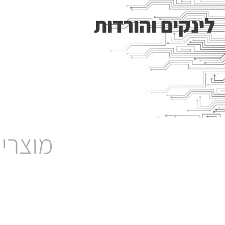
לינקים והורדות
מוצרים
Sensit BT