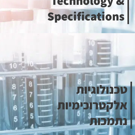
Technology &
Specifications
טכנולוגיות
אלקטרוכימיות
נתמכות