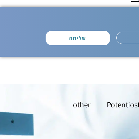
שליחה
other
Potentios