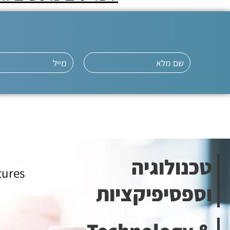
טכנולוגיה
tures
וספסיפיקציות