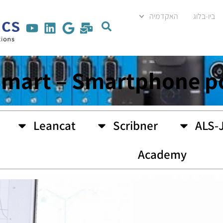
ביו-בלוג
האקדמיה
Smart – Smartphone p
Leancat
Scribner
ALS-
Academy