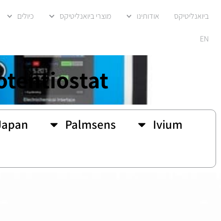
ביואנליטיקס
אודותינו
מוצרי ביואנליטיקס
כיולים
EN
otentiostat
Japan
Palmsens
Ivium