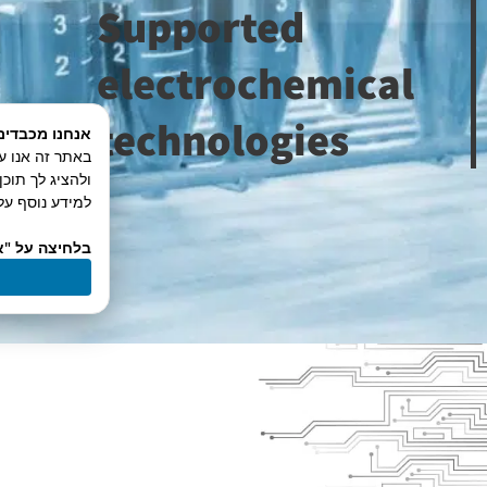
Supported
electrochemical
technologies
אנחנו מכבדים
ולהציג לך תוכ
למידע נוסף על 
בלחיצה על "א