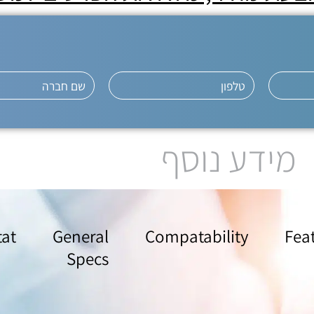
מידע נוסף
tat
General
Compatability
Fea
Specs