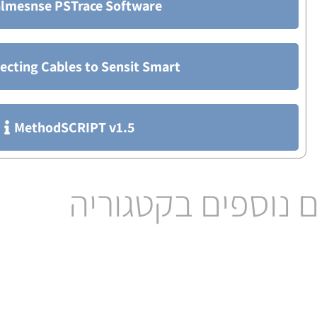
lmesnse PSTrace Software
cting Cables to Sensit Smart
MethodSCRIPT v1.5
 נוספים בקטגוריה
Palmsens 4
אלקטר