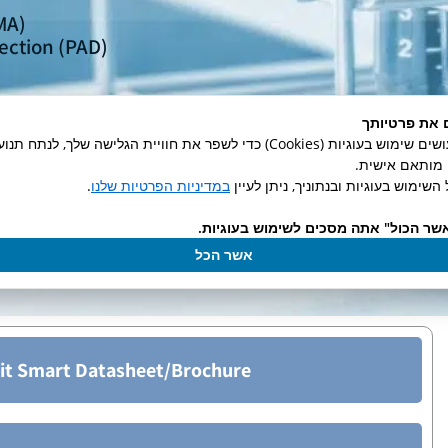
MA)
ection (PAD)
:
 את פרטיותך
ry (OCP)
באתר זה אנו עושים שימוש בעוגיות (Cookies) כדי לשפר את חוויית הגלישה שלך, לנ
ן מותאם אישית.
e spectroscopy (EIS):
השימוש בעוגיות ובנתוניך, ניתן לעיין
במדיניות הפרטיות שלנו
.
שר הכול" אתה מסכים לשימוש בעוגיות.
אשר הכל
it Smart Datasheet/Brochure