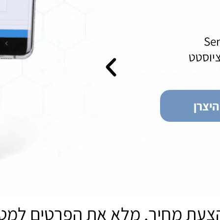
Sen
יוסטט
יצרן
הצעת מחיר, מלא את הפרטים למט