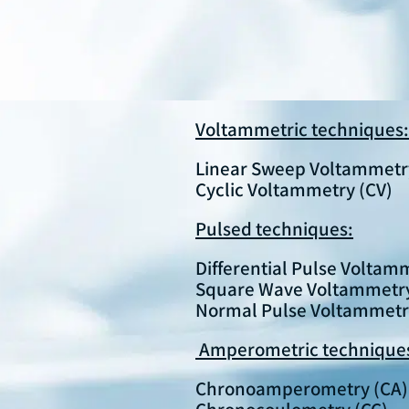
Voltammetric techniques
Linear Sweep Voltammetry
Cyclic Voltammetry (CV)
Pulsed techniques:
Differential Pulse Voltam
Square Wave Voltammetr
Normal Pulse Voltammetr
Amperometric technique
Chronoamperometry (CA)