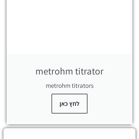
metrohm titrator
metrohm titrators
לחץ כאן