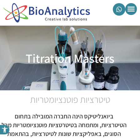
מוצרי ביואנליטיקס
Titration Masters
טיטרציות פוטנציומטריות
ביואנליטיקס הינה החברה המובילה בתחום
הטיטרציות, ומתמחה בטיטרטציות פוטנציומטריות מכל
פתח סרגל נגישות
הסוגים, באפליקציות שונות לטיטרציות, בהתאמת