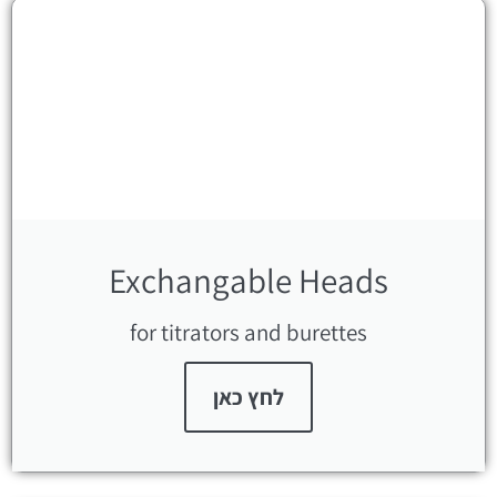
Exchangable Heads
for titrators and burettes
לחץ כאן