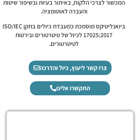
המכשור לצרכי הלקוח, באיתור בעיות ובשיפור שיטות
והעברה לאוטומציה.
ביואנליטיקס מוסמכת כמעבדת כיולים בתקן ISO/IEC
17025:2017 לכיול של טיטרטורים ובירטות
לטיטרטורים.
צרו קשר ליעוץ, כיול והדרכה
התקשרו אלינו