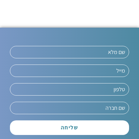
שליחה