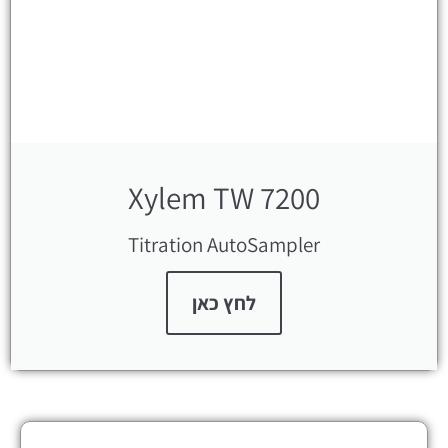
Xylem TW 7200
Titration AutoSampler
לחץ כאן