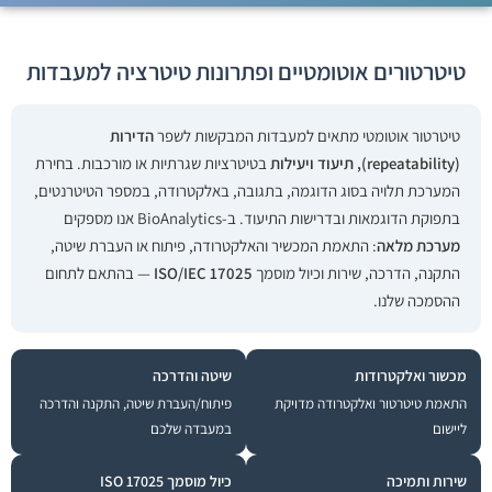
טיטרטורים אוטומטיים ופתרונות טיטרציה למעבדות
טיטרטור אוטומטי מתאים למעבדות המבקשות לשפר
הדירות
(repeatability), תיעוד ויעילות
בטיטרציות שגרתיות או מורכבות. בחירת
המערכת תלויה בסוג הדוגמה, בתגובה, באלקטרודה, במספר הטיטרנטים,
בתפוקת הדוגמאות ובדרישות התיעוד. ב-BioAnalytics אנו מספקים
מערכת מלאה
: התאמת המכשיר והאלקטרודה, פיתוח או העברת שיטה,
התקנה, הדרכה, שירות וכיול מוסמך
ISO/IEC 17025
— בהתאם לתחום
ההסמכה שלנו.
מכשור ואלקטרודות
שיטה והדרכה
התאמת טיטרטור ואלקטרודה מדויקת
פיתוח/העברת שיטה, התקנה והדרכה
ליישום
במעבדה שלכם
שירות ותמיכה
כיול מוסמך ISO 17025