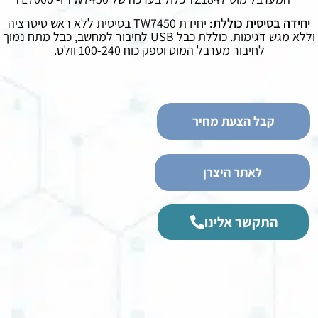
יחידה בסיסית כוללת:
יחידת TW7450 בסיסית ללא ראש טיטרציה
וללא מגש דגימות. כוללת כבל USB לחיבור למחשב, כבל מתח נמוך
לחיבור מערבל המוט וספק כוח 100-240 וולט.
קבל הצעת מחיר
לאתר היצרן
התקשר אלינו