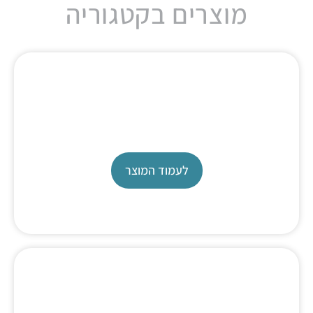
מוצרים בקטגוריה
All in One Titrator
TL 7800
לעמוד המוצר
Advanced Titrator