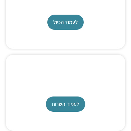
Exchange unit
לעמוד הכיול
כיול טיטרטור
מעבדת כיולים
לעמוד השרות