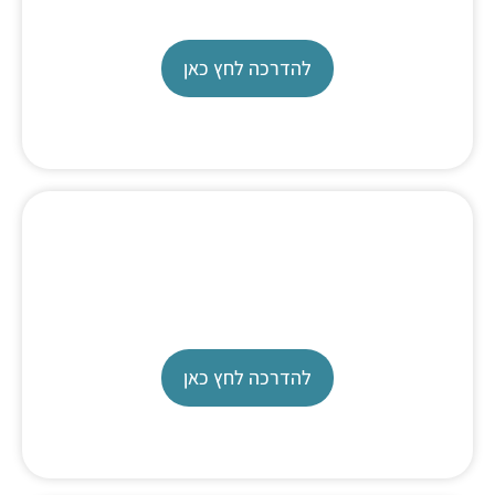
תאום על טיטרטור
להדרכה לחץ כאן
Metrohm Karl Fischer
Tutorial
להדרכה לחץ כאן