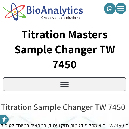
מוצרי ביואנליטיקס
Titration Masters
Sample Changer TW
7450
Titration Sample Changer TW 7450
פתח סרגל נגישות
ה-TW7450 הוא מחליף דגימות חזק ועמיד, המתאים במיוחד לטיפול