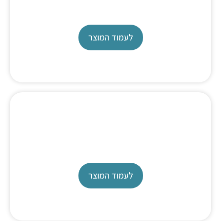
TL 7000
לעמוד המוצר
Advanced All in one Titrator
TL 7750
לעמוד המוצר