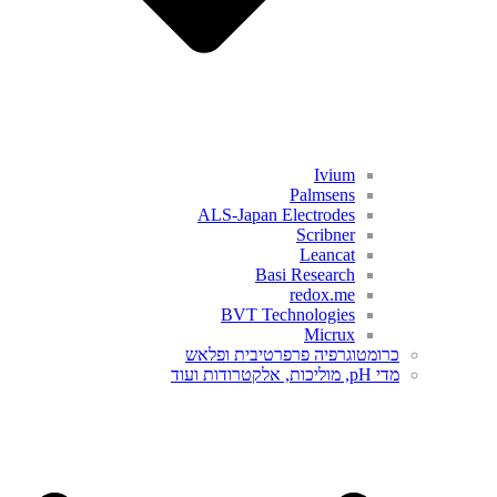
Ivium
Palmsens
ALS-Japan Electrodes
Scribner
Leancat
Basi Research
redox.me
BVT Technologies
Micrux
כרומטוגרפיה פרפרטיבית ופלאש
מדי pH, מוליכות, אלקטרודות ועוד