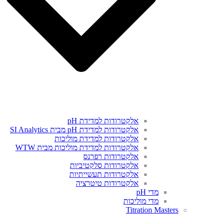
אלקטרודות למדידת pH
אלקטרודות למדידת pH מבית SI Analytics
אלקטרודות למדידת מוליכות
אלקטרודות למדידת מוליכות מבית WTW
אלקטרודות רפרנס
אלקטרודות סלקטיביות
אלקטרודות תעשייתיות
אלקטרודות טיטרציה
מדי pH
מדי מוליכות
Titration Masters