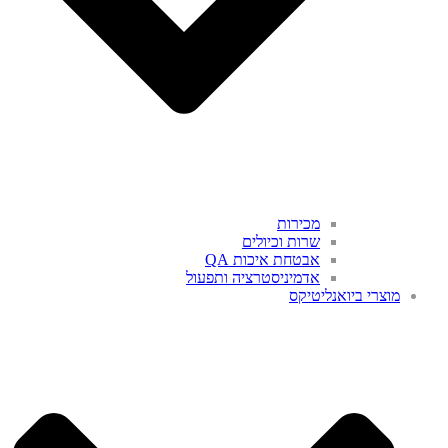
מכירות
שרות וכיולים
אבטחת איכות QA
אדמיניסטרציה ותפעול
מוצרי ביואנליטיקס