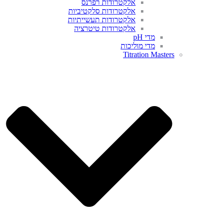
אלקטרודות רפרנס
אלקטרודות סלקטיביות
אלקטרודות תעשייתיות
אלקטרודות טיטרציה
מדי pH
מדי מוליכות
Titration Masters