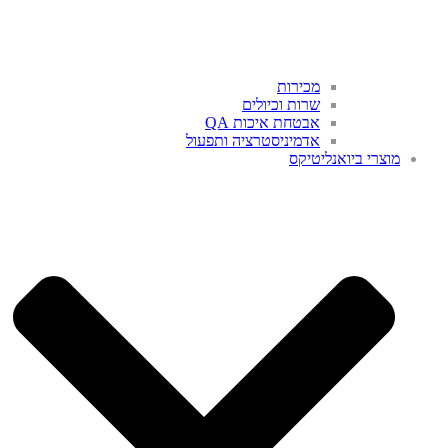
מכירות
שרות וכיולים
אבטחת איכות QA
אדמיניסטרציה ותפעול
מוצרי ביואנליטיקס