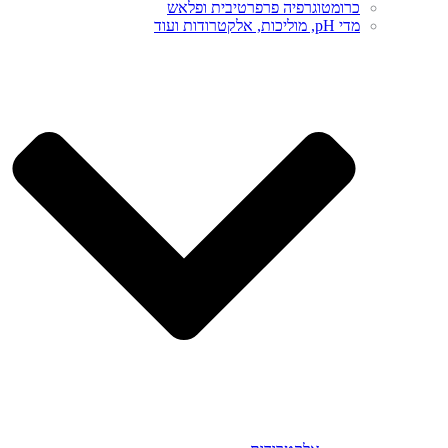
כרומטוגרפיה פרפרטיבית ופלאש
מדי pH, מוליכות, אלקטרודות ועוד