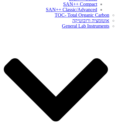
SAN++ Compact
SAN++ Classic/Advanced
TOC- Total Organic Carbon
אוטומציה ורובוטיקה
General Lab Instruments