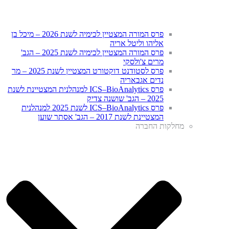
פרס המורה המצטיין לכימיה לשנת 2026 – מיכל בן
אליהו וליטל אריה
פרס המורה המצטיין לכימיה לשנת 2025 – הגב'
מרים צ'ולסקי
פרס לסטודנט דוקטורט המצטיין לשנת 2025 – מר
נדים אגבאריה
פרס ICS–BioAnalytics למנהלנית המצטיינת לשנת
2025 – הגב' שושנה צדיק
פרס ICS–BioAnalytics לשנת 2025 למנהלנית
המצטיינת לשנת 2017 – הגב' אסתר שוען
מחלקות החברה