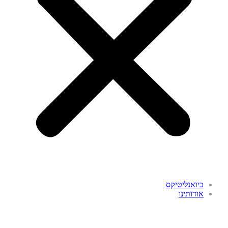
ביואנליטיקס
אודותינו