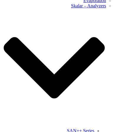
Evaporation
Skalar – Analyzers
SAN++ Series