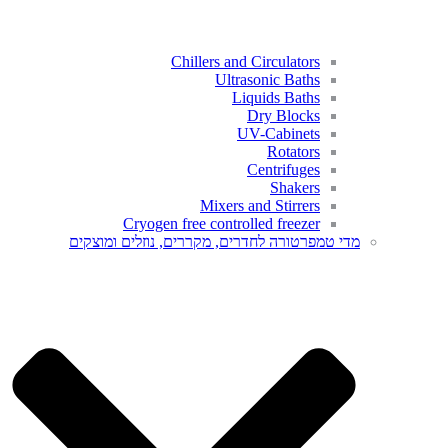
Chillers and Circulators
Ultrasonic Baths
Liquids Baths
Dry Blocks
UV-Cabinets
Rotators
Centrifuges
Shakers
Mixers and Stirrers
Cryogen free controlled freezer​
מדי טמפרטורה לחדרים, מקררים, נוזלים ומוצקים