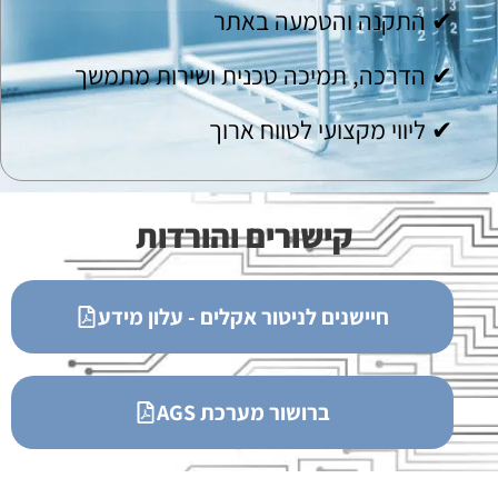
✔ התקנה והטמעה באתר
✔ הדרכה, תמיכה טכנית ושירות מתמשך
✔ ליווי מקצועי לטווח ארוך
קישורים והורדות
חיישנים לניטור אקלים - עלון מידע
ברושור מערכת AGS