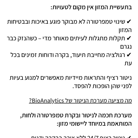
בתעשיית המזון אין מקום לטעויות:
✔ שינוי טמפרטורה לא מבוקר פוגע באיכות ובבטיחות
המזון
✔ תקלות מתגלות לעיתים מאוחר מדי – כשהנזק כבר
נגרם
✔ רגולציה מחייבת תיעוד, בקרה ודוחות זמינים בכל
עת
ניטור רציף והתראות מיידיות מאפשרים למנוע בעיות
לפני שהן הופכות להפסד.
מה מציעה מערכת הניטור של BioAnalytics?
מערכת חכמה לניטור ובקרת טמפרטורה ולחות,
המותאמת במיוחד ליישומי מזון:
✔ ניטור רציף 24/7 ללא צורך בבקרה ידנית