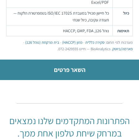
Excel/PDF
כיול
כל חיישן מכויל במעבדת ISO/IEC 17025 בטמפרטורת הלקוח —
תעודה עקיבה, כיול שנתי
תאימות
נוהל 126, HACCP, GMP, FDA
מערכות לפי תחום:
סקירה כללית
·
מזון (HACCP)
·
בית מרקחת (נוהל 126)
·
פארמה/ביוטק
. BioAnalytics — חייגו 072-2429555.
השאר פרטים
הפתרונות המתקדמים שלנו נמצאים
במרחק שיחת טלפון אחת ממך.