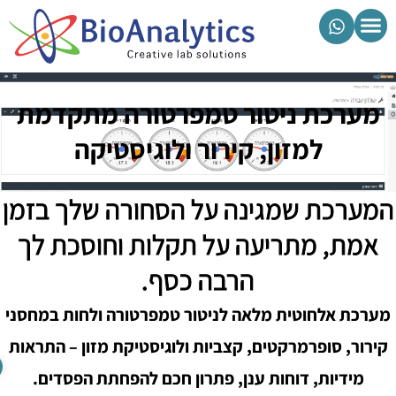
מוצרי ביואנליטיקס
מערכת ניטור טמפרטורה מתקדמת
למזון, קירור ולוגיסטיקה
מערכת שמגינה על הסחורה שלך בזמן
אמת, מתריעה על תקלות וחוסכת לך
הרבה כסף.
ערכת אלחוטית מלאה לניטור טמפרטורה ולחות במחסני
ירור, סופרמרקטים, קצביות ולוגיסטיקת מזון – התראות
פתח סרגל נגיש
מידיות, דוחות ענן, פתרון חכם להפחתת הפסדים.