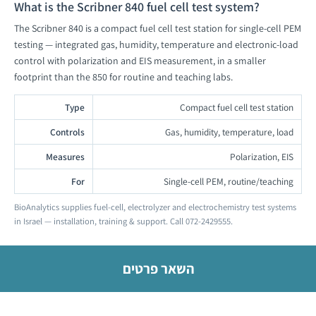
What is the Scribner 840 fuel cell test system?
The Scribner 840 is a compact fuel cell test station for single-cell PEM
testing — integrated gas, humidity, temperature and electronic-load
control with polarization and EIS measurement, in a smaller
footprint than the 850 for routine and teaching labs.
Type
Compact fuel cell test station
Controls
Gas, humidity, temperature, load
Measures
Polarization, EIS
For
Single-cell PEM, routine/teaching
BioAnalytics supplies fuel-cell, electrolyzer and electrochemistry test systems
in Israel — installation, training & support. Call 072-2429555.
השאר פרטים