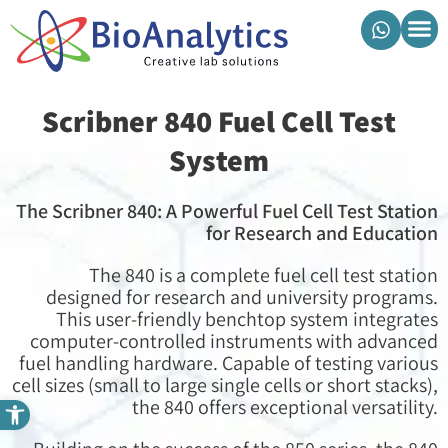
מוצרי ביואנליטיקס
Scribner 840 Fuel Cell Test
System
The Scribner 840: A Powerful Fuel Cell Test Station
for Research and Education
The 840 is a complete fuel cell test station
designed for research and university programs.
This user-friendly benchtop system integrates
computer-controlled instruments with advanced
fuel handling hardware. Capable of testing various
cell sizes (small to large single cells or short stacks),
פתח סרגל נגישות
the 840 offers exceptional versatility.