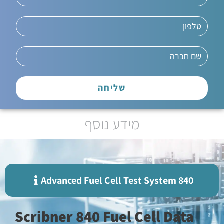
שליחה
מידע נוסף
840 Advanced Fuel Cell Test System
Scribner 840 Fuel Cell Data