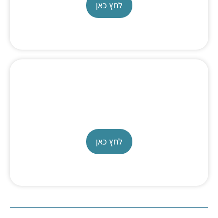
לחץ כאן
Fuel Cell Test System
850
לחץ כאן