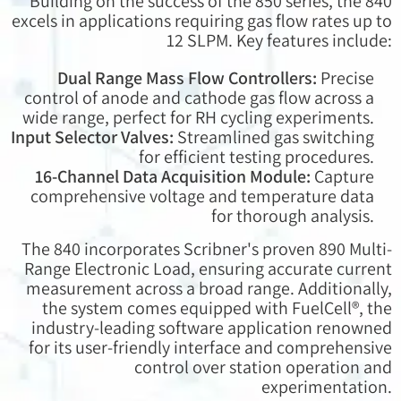
Building on the success of the 850 series, the 840
excels in applications requiring gas flow rates up to
12 SLPM. Key features include:
Dual Range Mass Flow Controllers:
Precise
control of anode and cathode gas flow across a
wide range, perfect for RH cycling experiments.
Input Selector Valves:
Streamlined gas switching
for efficient testing procedures.
16-Channel Data Acquisition Module:
Capture
comprehensive voltage and temperature data
for thorough analysis.
The 840 incorporates Scribner's proven 890 Multi-
Range Electronic Load, ensuring accurate current
measurement across a broad range. Additionally,
the system comes equipped with FuelCell®, the
industry-leading software application renowned
for its user-friendly interface and comprehensive
control over station operation and
experimentation.