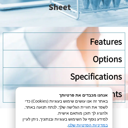
Sheet
Features
Options
Specifications
Product support Documents
אנחנו מכבדים את פרטיותך
באתר זה אנו עושים שימוש בעוגיות (Cookies) כדי
לשפר את חוויית הגלישה שלך, לנתח תנועה באתר,
ולהציג לך תוכן מותאם אישית.
מוצרים נוספים בקטגוריה
למידע נוסף על השימוש בעוגיות ובנתוניך, ניתן לעיין
במדיניות הפרטיות שלנו
.