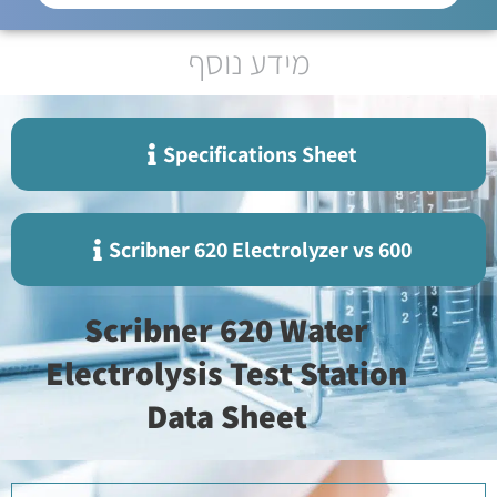
מידע נוסף
Specifications Sheet
Scribner 620 Electrolyzer vs 600
Scribner 620 Water
Electrolysis Test Station
Data Sheet