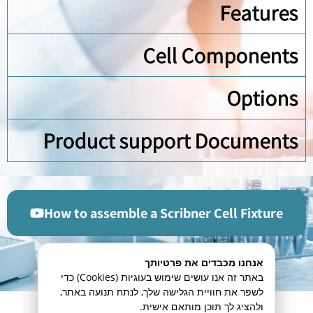
Features
Cell Components
Options
Product support Documents
How to assemble a Scribner Cell Fixture
Instructional Videos
אנחנו מכבדים את פרטיותך
באתר זה אנו עושים שימוש בעוגיות (Cookies) כדי
לשפר את חוויית הגלישה שלך, לנתח תנועה באתר,
מוצרים נוספים בקטגוריה
ולהציג לך תוכן מותאם אישית.