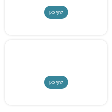
לחץ כאן
Water Electrolysis Test System
600 PEM
לחץ כאן