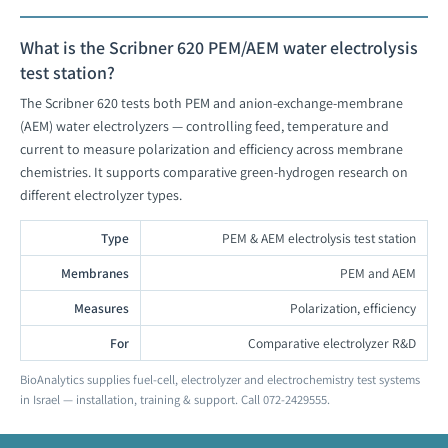
What is the Scribner 620 PEM/AEM water electrolysis
test station?
The Scribner 620 tests both PEM and anion-exchange-membrane
(AEM) water electrolyzers — controlling feed, temperature and
current to measure polarization and efficiency across membrane
chemistries. It supports comparative green-hydrogen research on
different electrolyzer types.
Type
PEM & AEM electrolysis test station
Membranes
PEM and AEM
Measures
Polarization, efficiency
For
Comparative electrolyzer R&D
BioAnalytics supplies fuel-cell, electrolyzer and electrochemistry test systems
in Israel — installation, training & support. Call 072-2429555.