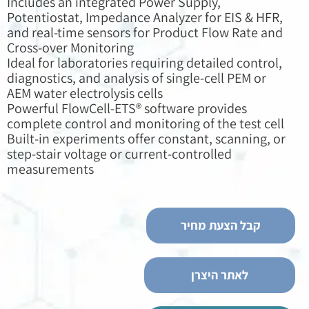
Includes an integrated Power Supply,
Potentiostat, Impedance Analyzer for EIS & HFR,
and real-time sensors for Product Flow Rate and
Cross-over Monitoring
Ideal for laboratories requiring detailed control,
diagnostics, and analysis of single-cell PEM or
AEM water electrolysis cells
Powerful FlowCell-ETS® software provides
complete control and monitoring of the test cell
Built-in experiments offer constant, scanning, or
step-stair voltage or current-controlled
measurements
קבל הצעת מחיר
לאתר היצרן