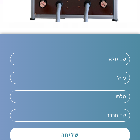
שליחה