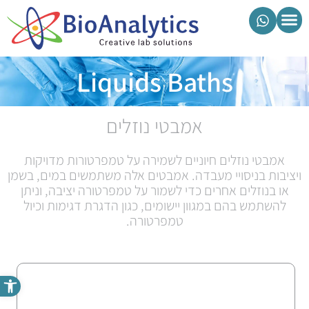
מוצרי ביואנליטיקס
Liquids Baths
אמבטי נוזלים
אמבטי נוזלים חיוניים לשמירה על טמפרטורות מדויקות
ויציבות בניסויי מעבדה. אמבטים אלה משתמשים במים, בשמן
או בנוזלים אחרים כדי לשמור על טמפרטורה יציבה, וניתן
להשתמש בהם במגוון יישומים, כגון הדגרת דגימות וכיול
טמפרטורה.
פתח סרגל נגישות