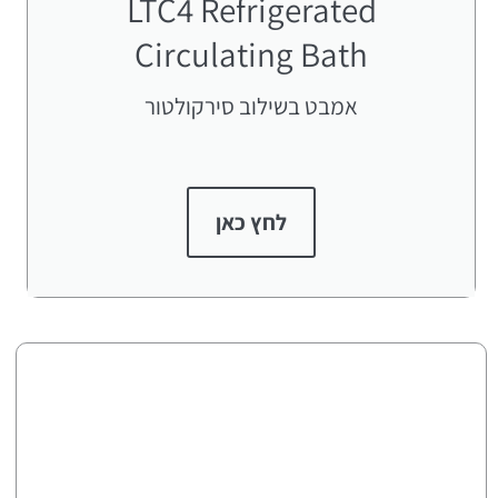
LTC4 Refrigerated
Circulating Bath
אמבט בשילוב סירקולטור
לחץ כאן