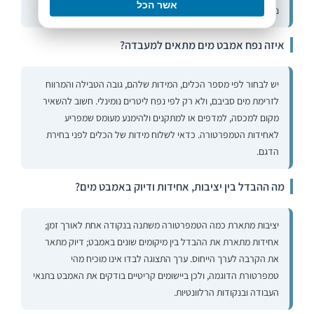
אשר הכל
נקבעת לפי הדוגמה, האחידות הנדרשת ואופן השימוש.
איזה נפח אמבט מים מתאים למעבדה?
יש לבחור לפי מספר הכלים, המידות שלהם, גובה הטבילה והמרווח
לזרימת מים סביבם, ולא רק לפי נפח ליטרים נומינלי. חשוב להשאיר
מקום למכסה, למדפים או למתקנים ולהימנע מעומס שמפריע
לאחידות הטמפרטורה. כדאי לשלוח מידות של הכלים לפני בחירת
הדגם.
מה ההבדל בין יציבות, אחידות ודיוק באמבט מים?
יציבות מתארת כמה הטמפרטורה משתנה בנקודה אחת לאורך זמן;
אחידות מתארת את ההבדל בין מיקומים שונים באמבט; דיוק מתאר
את הקרבה לערך הייחוס. ערך התצוגה לבדו אינו מוכיח מהי
טמפרטורת הדוגמה, ולכן ביישומים קריטיים בודקים את האמבט בתנאי
העבודה ובנקודות הרלוונטיות.