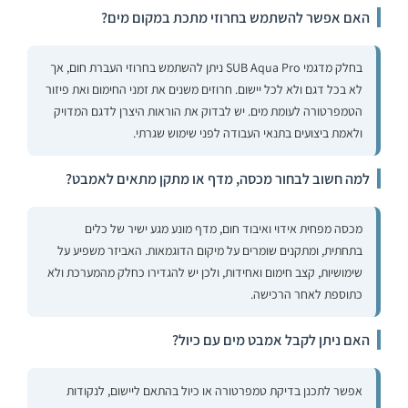
האם אפשר להשתמש בחרוזי מתכת במקום מים?
בחלק מדגמי SUB Aqua Pro ניתן להשתמש בחרוזי העברת חום, אך
לא בכל דגם ולא לכל יישום. חרוזים משנים את זמני החימום ואת פיזור
הטמפרטורה לעומת מים. יש לבדוק את הוראות היצרן לדגם המדויק
ולאמת ביצועים בתנאי העבודה לפני שימוש שגרתי.
למה חשוב לבחור מכסה, מדף או מתקן מתאים לאמבט?
מכסה מפחית אידוי ואיבוד חום, מדף מונע מגע ישיר של כלים
בתחתית, ומתקנים שומרים על מיקום הדוגמאות. האביזר משפיע על
שימושיות, קצב חימום ואחידות, ולכן יש להגדירו כחלק מהמערכת ולא
כתוספת לאחר הרכישה.
האם ניתן לקבל אמבט מים עם כיול?
אפשר לתכנן בדיקת טמפרטורה או כיול בהתאם ליישום, לנקודות