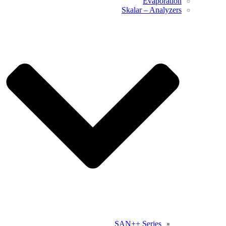
Evaporation
Skalar – Analyzers
SAN++ Series