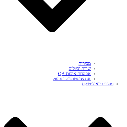
מכירות
שרות וכיולים
אבטחת איכות QA
אדמיניסטרציה ותפעול
מוצרי ביואנליטיקס