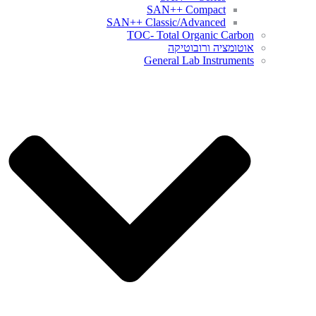
SAN++ Compact
SAN++ Classic/Advanced
TOC- Total Organic Carbon
אוטומציה ורובוטיקה
General Lab Instruments