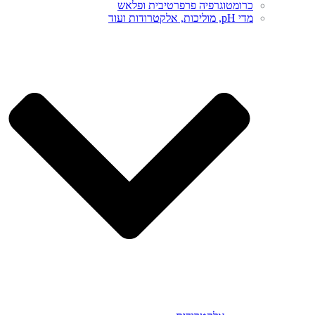
כרומטוגרפיה פרפרטיבית ופלאש
מדי pH, מוליכות, אלקטרודות ועוד