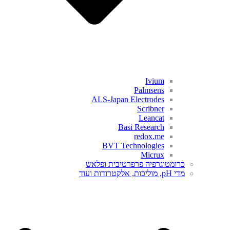
Ivium
Palmsens
ALS-Japan Electrodes
Scribner
Leancat
Basi Research
redox.me
BVT Technologies
Micrux
כרומטוגרפיה פרפרטיבית ופלאש
מדי pH, מוליכות, אלקטרודות ועוד