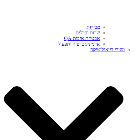
מכירות
שרות וכיולים
אבטחת איכות QA
אדמיניסטרציה ותפעול
מוצרי ביואנליטיקס