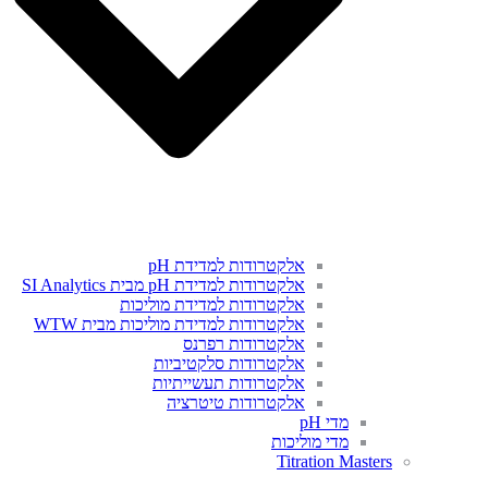
אלקטרודות למדידת pH
אלקטרודות למדידת pH מבית SI Analytics
אלקטרודות למדידת מוליכות
אלקטרודות למדידת מוליכות מבית WTW
אלקטרודות רפרנס
אלקטרודות סלקטיביות
אלקטרודות תעשייתיות
אלקטרודות טיטרציה
מדי pH
מדי מוליכות
Titration Masters