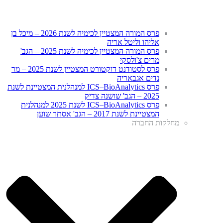
פרס המורה המצטיין לכימיה לשנת 2026 – מיכל בן
אליהו וליטל אריה
פרס המורה המצטיין לכימיה לשנת 2025 – הגב'
מרים צ'ולסקי
פרס לסטודנט דוקטורט המצטיין לשנת 2025 – מר
נדים אגבאריה
פרס ICS–BioAnalytics למנהלנית המצטיינת לשנת
2025 – הגב' שושנה צדיק
פרס ICS–BioAnalytics לשנת 2025 למנהלנית
המצטיינת לשנת 2017 – הגב' אסתר שוען
מחלקות החברה