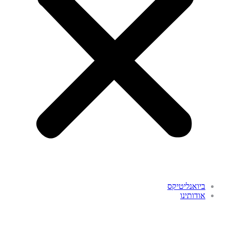
ביואנליטיקס
אודותינו