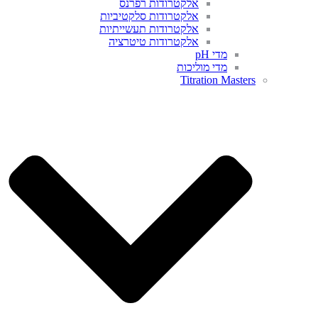
אלקטרודות רפרנס
אלקטרודות סלקטיביות
אלקטרודות תעשייתיות
אלקטרודות טיטרציה
מדי pH
מדי מוליכות
Titration Masters