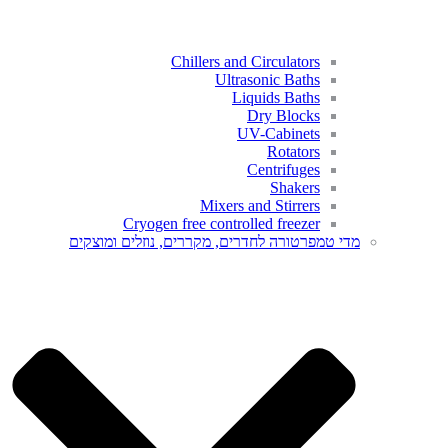
Chillers and Circulators
Ultrasonic Baths
Liquids Baths
Dry Blocks
UV-Cabinets
Rotators
Centrifuges
Shakers
Mixers and Stirrers
Cryogen free controlled freezer​
מדי טמפרטורה לחדרים, מקררים, נוזלים ומוצקים