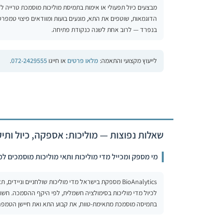
הדוגמאות, שוטפים את התא, מונעים בועות ומוודאים פיצוי טמפרטו
בנפרד — לרוב אחת לשנה כנקודת פתיחה.
לייעוץ מקצועי והתאמה:
מלאו פרטים
או חייגו
072-2429555
.
שאלות נפוצות — מוליכות: אספקה, כיול ותי
מי מספק ומכייל מדי מוליכות ותאי מוליכות מוסמכים ל
לכיול מדי מוליכות בסימולציה חשמלית, לפי היקף ההסמכה. חשו
בתמיסה מוסמכת מתאימת-טווח, את קבוע התא ואת חיישן הטמפרטו