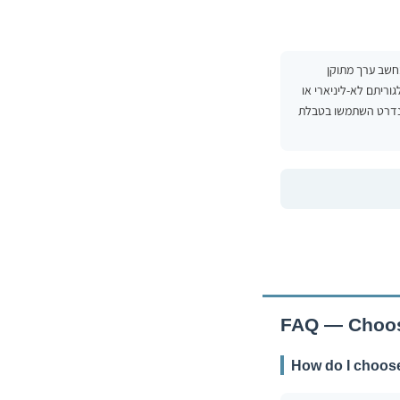
חשב ערך מתוקן
חדות נדרש אלגוריתם לא-ליניארי או
עם סטנדרט השתמשו בטבלת
FAQ — Choosi
How do I choose