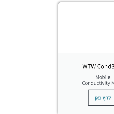
WTW Cond3
Mobile
Conductivity 
לחץ כאן