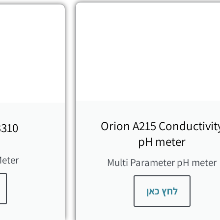
Orion A215 Conductivit
310
pH meter
Meter
Multi Parameter pH meter
לחץ כאן