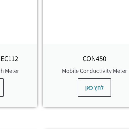
 EC112
CON450
ch Meter
Mobile Conductivity Meter
לחץ כאן