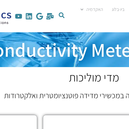
ביו-בלוג
האקדמיה
nductivity Met
מדי מוליכות
 במכשירי מדידה פוטנציומטרית ואלקטרודות