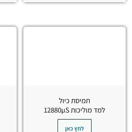
תמיסת כיול
למד מוליכות 12880µS
לחץ כאן