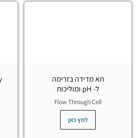
תא מדידה בזרימה
y
ל- pH ומוליכות
Flow Through Cell
לחץ כאן