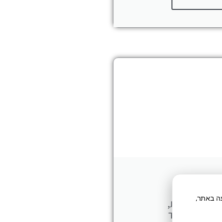
אקדמיה
תח תנועה באתר,
ל, אלקטרודות,
י הדרכה ועוד