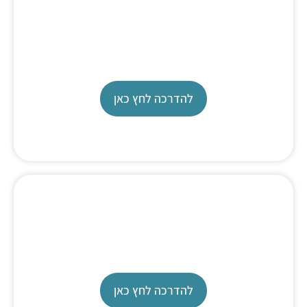
טיטרציה של כלורידים
דפי עזר
להדרכה לחץ כאן
Exchange unit
תאום על טיטרטור
להדרכה לחץ כאן