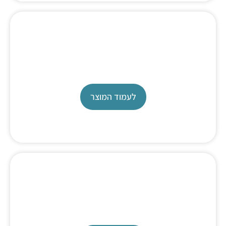
Karl Fischer
TL 7500
לעמוד המוצר
Titration masters
מעבדת אפיליקציה