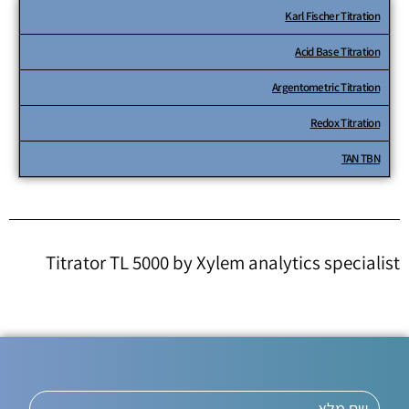
Karl Fischer Titration
Acid Base Titration
Argentometric Titration
Redox Titration
TAN TBN
Titrator TL 5000 by Xylem analytics specialist