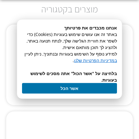
מוצרים בקטגוריה
אנחנו מכבדים את פרטיותך
באתר זה אנו עושים שימוש בעוגיות (Cookies) כדי
לשפר את חוויית הגלישה שלך, לנתח תנועה באתר,
ולהציג לך תוכן מותאם אישית.
Advanced Titrator
למידע נוסף על השימוש בעוגיות ובנתוניך, ניתן לעיין
TL 7000
במדיניות הפרטיות שלנו
.
בלחיצה על "אשר הכול" אתה מסכים לשימוש
לעמוד המוצר
בעוגיות.
אשר הכל
Advanced All in one Titrator