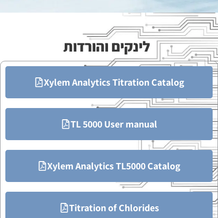
לינקים והורדות
Xylem Analytics Titration Catalog
TL 5000 User manual
Xylem Analytics TL5000 Catalog
Titration of Chlorides