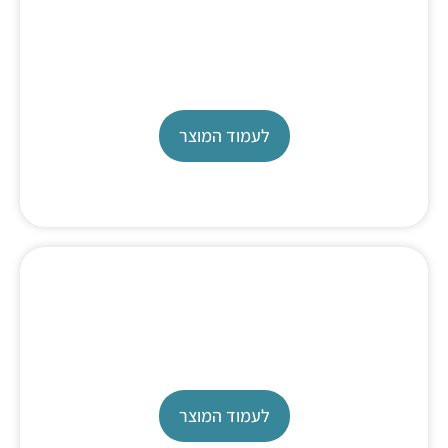
Titration Automation
TW 7200
לעמוד המוצר
All in One Titrator
TL 7800
לעמוד המוצר