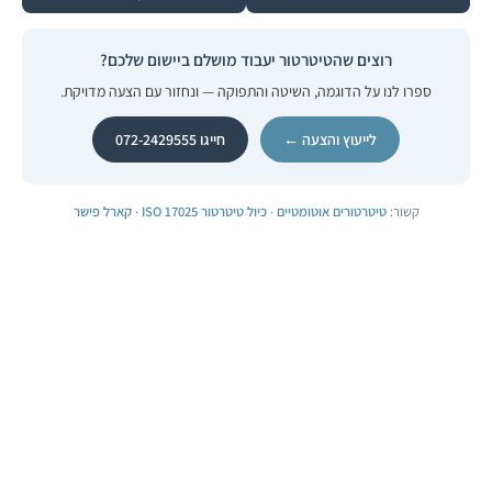
רוצים שהטיטרטור יעבוד מושלם ביישום שלכם?
ספרו לנו על הדוגמה, השיטה והתפוקה — ונחזור עם הצעה מדויקת.
לייעוץ והצעה ←
חייגו 072-2429555
קשור:
טיטרטורים אוטומטיים
·
כיול טיטרטור ISO 17025
·
קארל פישר