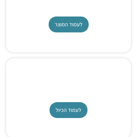
Piston Burette
לעמוד המוצר
כיול בירטה
Exchange unit
לעמוד הכיול