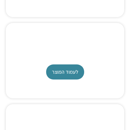
Titration Software
Titrisoft
לעמוד המוצר
TITRONIC 500