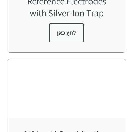
Reference Electrodes
with Silver-Ion Trap
לחץ כאן