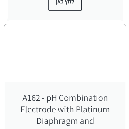
לחץ כאן
A162 - pH Combination
Electrode with Platinum
Diaphragm and