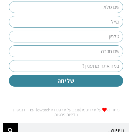
שליחה
פותח ב-
על ידי דיגימה
עוצב על ידי סטודיו lowtech
הצהרת נגישות
מדיניות פרטיות