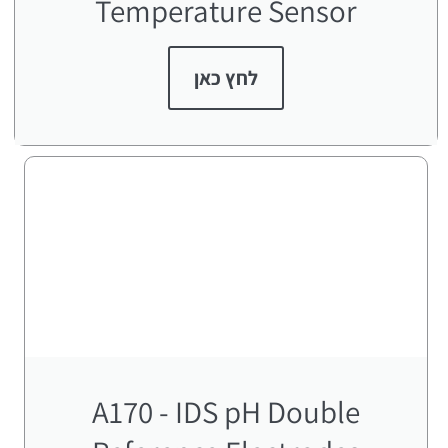
Temperature Sensor
לחץ כאן
A170 - IDS pH Double