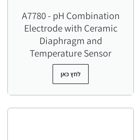
A7780 - pH Combination
Electrode with Ceramic
Diaphragm and
Temperature Sensor
לחץ כאן