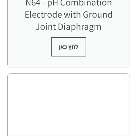
N64 - pH Combination
Electrode with Ground
Joint Diaphragm
לחץ כאן