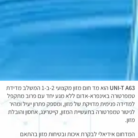
UNI-T A63
הוא מד חום מזון מקצועי 2-ב-1 המשלב מדידת
טמפרטורה באינפרא-אדום ללא מגע יחד עם פרוב מתקפל
למדידה פנימית מדויקת של מזון, ומספק פתרון יעיל ומהיר
לניטור טמפרטורה בתעשיית המזון, קייטרינג, אחסון והובלת
מזון.
המדחום אידיאלי לבקרת איכות ובטיחות מזון בהתאם