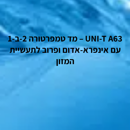
UNI-T A63 – מד טמפרטורה 2-ב-1
עם אינפרא-אדום ופרוב לתעשיית
המזון