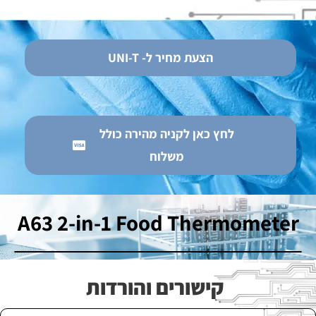
הצעת מחיר ל- UNI-T
לחץ כאן לקניה מהירה כולל
משלוח
A63 2-in-1 Food Thermometer
קישורים והורדות