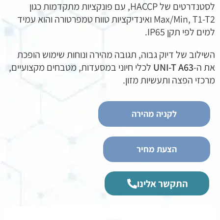
לסטנדרטים של HACCP, עם פונקציות מתקדמות כגון
Max/Min, T1-T2 ואינדיקציות טווח טמפרטורה והוא עמיד
למים לפי תקן IP65.
השילוב של דיוק גבוה, תגובה מהירה ונוחות שימוש הופכת
את ה-
UNI-T A63
לכלי חיוני במסעדות, מטבחים מקצועיים,
מרכזי הפצה ותעשיות מזון.
לקניה מהירה
הצעת מחיר
התקשר אלינו