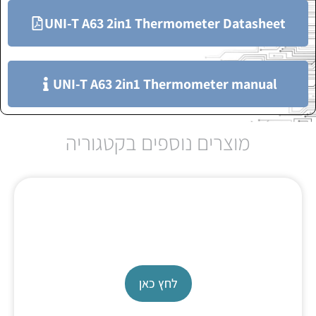
UNI-T A63 2in1 Thermometer Datasheet
UNI-T A63 2in1 Thermometer manual
מוצרים נוספים בקטגוריה
מד טמפרטורה מכוייל Hanna Check Temp
לחץ כאן