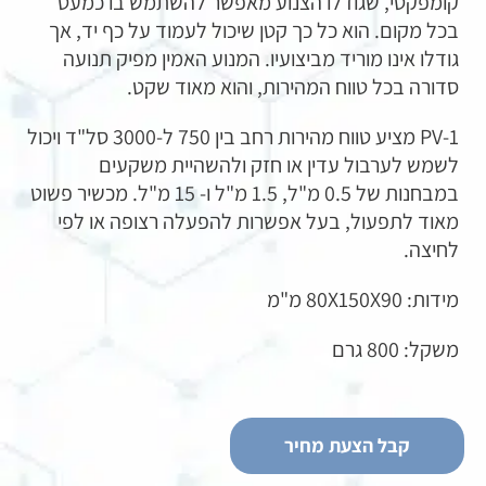
קומפקטי, שגודלו הצנוע מאפשר להשתמש בו כמעט
בכל מקום. הוא כל כך קטן שיכול לעמוד על כף יד, אך
גודלו אינו מוריד מביצועיו. המנוע האמין מפיק תנועה
סדורה בכל טווח המהירות, והוא מאוד שקט.
PV-1 מציע טווח מהירות רחב בין 750 ל-3000 סל"ד ויכול
לשמש לערבול עדין או חזק ולהשהיית משקעים
במבחנות של 0.5 מ"ל, 1.5 מ"ל ו- 15 מ"ל. מכשיר פשוט
מאוד לתפעול, בעל אפשרות להפעלה רצופה או לפי
לחיצה.
מידות: 80X150X90 מ"מ
משקל: 800 גרם
קבל הצעת מחיר