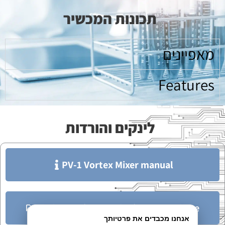
תכונות המכשיר
מאפיינים
Features
לינקים והורדות​
PV-1 Vortex Mixer manual
Shakers, Mixers and Stirrers Brochure
אנחנו מכבדים את פרטיותך