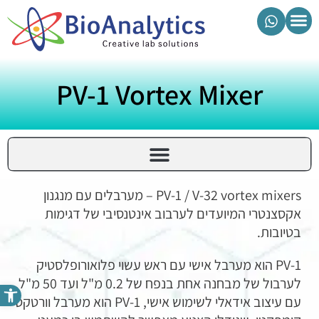
מוצרי ביואנליטיקס
PV-1 Vortex Mixer
PV-1 / V-32 vortex mixers – מערבלים עם מנגנון
אקסצנטרי המיועדים לערבוב אינטנסיבי של דגימות
בטיובות.
PV-1 הוא מערבל אישי עם ראש עשוי פלואורופלסטיק
לערבול של מבחנה אחת בנפח של 0.2 מ"ל ועד 50 מ"ל.
פתח סרגל נגישות
עם עיצוב אידאלי לשימוש אישי, PV-1 הוא מערבל וורטקס