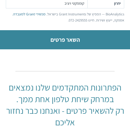
יתרון
קומפקטי ויציב
BioAnalytics — המפיץ של Grant Instruments בישראל.
מכשירי Grant למעבדה
.
אספקה, ייעוץ ושירות. חייגו 072-2429555.
השאר פרטים
הפתרונות המתקדמים שלנו נמצאים
במרחק שיחת טלפון אחת ממך.
רק להשאיר פרטים - ואנחנו כבר נחזור
אליכם