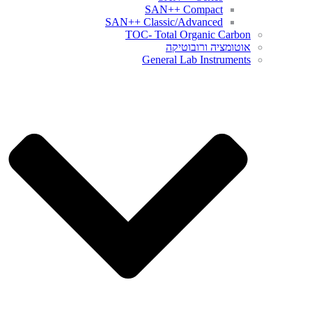
SAN++ Compact
SAN++ Classic/Advanced
TOC- Total Organic Carbon
אוטומציה ורובוטיקה
General Lab Instruments