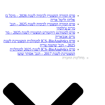
פרס המורה המצטיין לכימיה לשנת 2026 – מיכל בן
אליהו וליטל אריה
פרס המורה המצטיין לכימיה לשנת 2025 – הגב'
מרים צ'ולסקי
פרס לסטודנט דוקטורט המצטיין לשנת 2025 – מר
נדים אגבאריה
פרס ICS–BioAnalytics למנהלנית המצטיינת לשנת
2025 – הגב' שושנה צדיק
פרס ICS–BioAnalytics לשנת 2025 למנהלנית
המצטיינת לשנת 2017 – הגב' אסתר שוען
מחלקות החברה