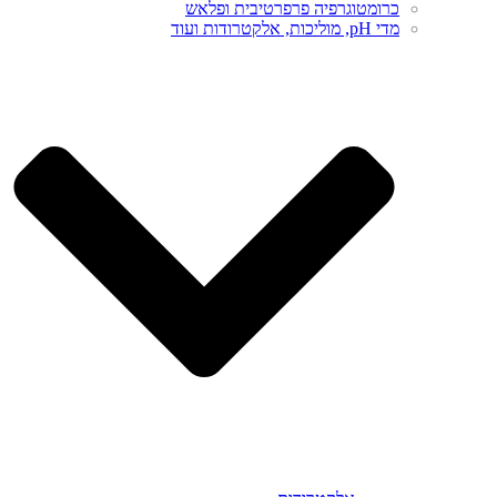
כרומטוגרפיה פרפרטיבית ופלאש
מדי pH, מוליכות, אלקטרודות ועוד