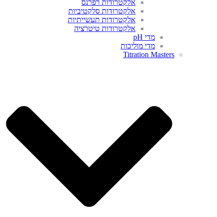
אלקטרודות רפרנס
אלקטרודות סלקטיביות
אלקטרודות תעשייתיות
אלקטרודות טיטרציה
מדי pH
מדי מוליכות
Titration Masters