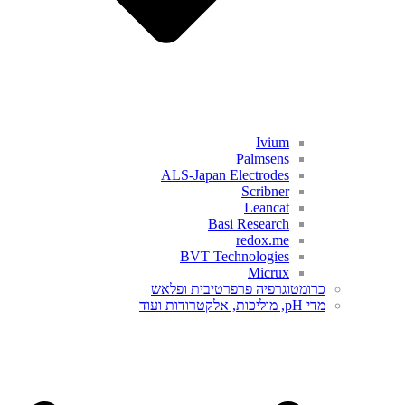
Ivium
Palmsens
ALS-Japan Electrodes
Scribner
Leancat
Basi Research
redox.me
BVT Technologies
Micrux
כרומטוגרפיה פרפרטיבית ופלאש
מדי pH, מוליכות, אלקטרודות ועוד