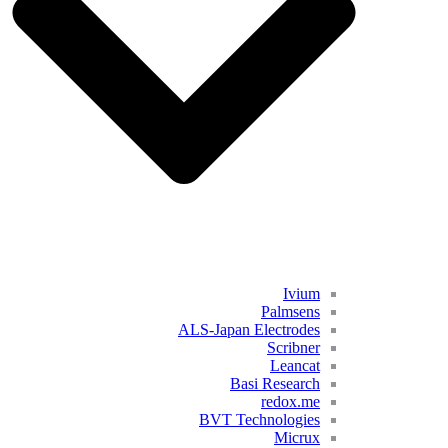
Ivium
Palmsens
ALS-Japan Electrodes
Scribner
Leancat
Basi Research
redox.me
BVT Technologies
Micrux