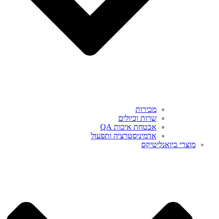
מכירות
שרות וכיולים
אבטחת איכות QA
אדמיניסטרציה ותפעול
מוצרי ביואנליטיקס