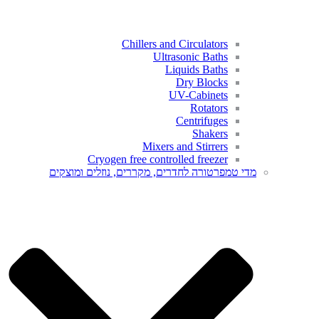
Chillers and Circulators
Ultrasonic Baths
Liquids Baths
Dry Blocks
UV-Cabinets
Rotators
Centrifuges
Shakers
Mixers and Stirrers
Cryogen free controlled freezer​
מדי טמפרטורה לחדרים, מקררים, נוזלים ומוצקים