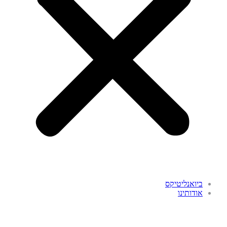
ביואנליטיקס
אודותינו