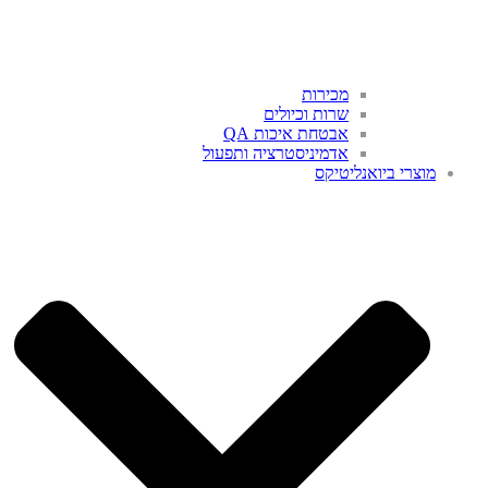
מכירות
שרות וכיולים
אבטחת איכות QA
אדמיניסטרציה ותפעול
מוצרי ביואנליטיקס