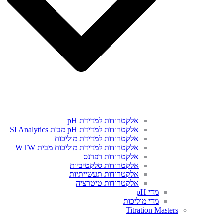
אלקטרודות למדידת pH
אלקטרודות למדידת pH מבית SI Analytics
אלקטרודות למדידת מוליכות
אלקטרודות למדידת מוליכות מבית WTW
אלקטרודות רפרנס
אלקטרודות סלקטיביות
אלקטרודות תעשייתיות
אלקטרודות טיטרציה
מדי pH
מדי מוליכות
Titration Masters