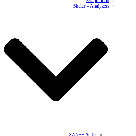
Evaporation
Skalar – Analyzers
SAN++ Series