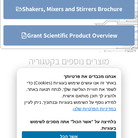
Shakers, Mixers and Stirrers Brochure
Grant Scientific Product Overview
מוצרים נוספים בקטגוריה
אנחנו מכבדים את פרטיותך
באתר זה אנו עושים שימוש בעוגיות (Cookies) כדי
לשפר את חוויית הגלישה שלך, לנתח תנועה באתר,
Sub Aqua Pro Unstirred
ולהציג לך תוכן מותאם אישית.
למידע נוסף על השימוש בעוגיות ובנתוניך, ניתן לעיין
Water Baths​
במדיניות הפרטיות שלנו
.
אמבט מים בעל בקרת טמפרטורה מדויקת
בלחיצה על "אשר הכול" אתה מסכים לשימוש
בעוגיות.
אשר הכל