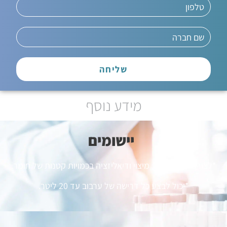
שליחה
מידע נוסף
יישומים
*לצורך מדידת PH, מיצוי ודיאליזציה בכמויות קטנות של חומר.
*יכול לבצע כל דרישה של ערבוב עד 20 ליטר.