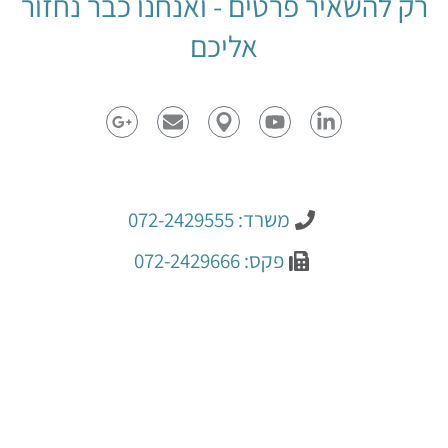
רק להשאיר פרטים - ואנחנו כבר נחזור
אליכם
משרד: 072-2429555
פקס: 072-2429666