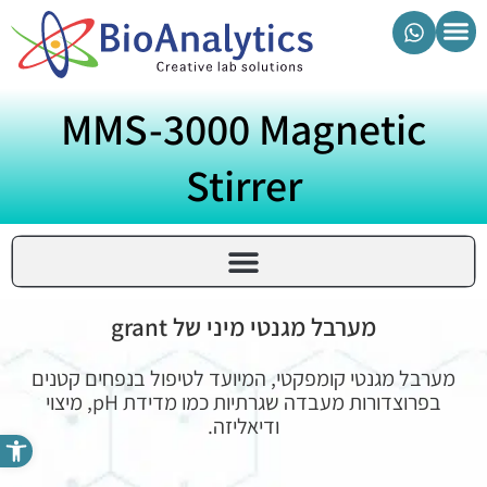
מוצרי ביואנליטיקס
MMS-3000 Magnetic
Stirrer
מערבל מגנטי מיני של grant
מערבל מגנטי קומפקטי, המיועד לטיפול בנפחים קטנים
בפרוצדורות מעבדה שגרתיות כמו מדידת pH, מיצוי
ודיאליזה.
פתח סרגל נגישות