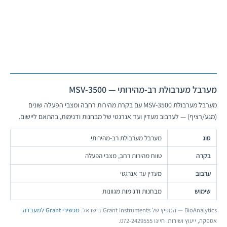
לעמוד המוצר
מערבל מערבולת רב-מהירותי — MSV-3500
מערבל מערבולת MSV-3500 עם בקרת מהירות רחבה ומצבי הפעלה שונים
(מגע/רציף) — לערבוב מעדין ועד אנרגטי של מבחנות ודגימות, בהתאם ליישום.
סוג
מערבל מערבולת רב-מהירותי
בקרה
טווח מהירות רחב, מצבי הפעלה
ערבוב
מעדין עד אנרגטי
שימוש
מבחנות ודגימות מגוונות
BioAnalytics — המפיץ של Grant Instruments בישראל.
מכשירי Grant למעבדה
.
אספקה, ייעוץ ושירות. חייגו 072-2429555.