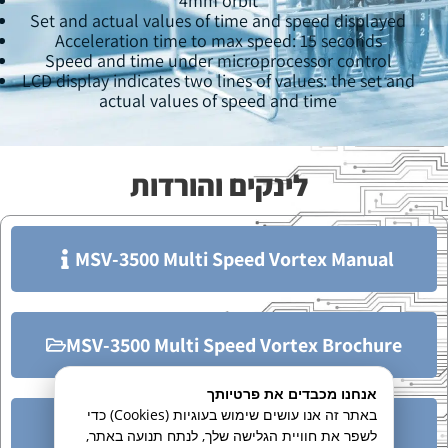
4mm orbit
Set and actual values of time and speed displayed
Acceleration time to max speed: 15 seconds
Speed and time under microprocessor control
LCD display indicates two lines of values: the set and
actual values of speed and time
לינקים והורדות
MSV-3500 Multi Speed Vortex Manual
MSV-3500 Multi Speed Vortex Brochure
אנחנו מכבדים את פרטיותך
באתר זה אנו עושים שימוש בעוגיות (Cookies) כדי
Grant Scientific Product Overview
לשפר את חוויית הגלישה שלך, לנתח תנועה באתר,