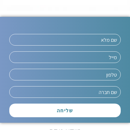
שליחה