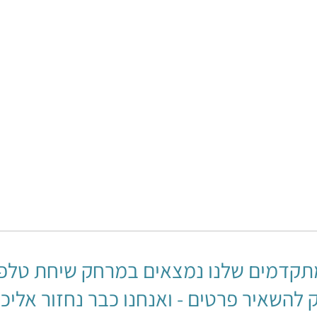
Water Baths​
e​
בט מים בקרת טמפרטורה מדויקת
אמבט מים
0.1°C
ל
לעמוד המוצר
תקדמים שלנו נמצאים במרחק שיחת טלפו
 להשאיר פרטים - ואנחנו כבר נחזור אליכ