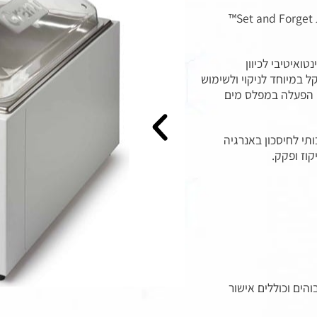
סדרת אמבטי מים דיגיטליים עם בקרת טמפרטורה חכמה בטכנולוגיית Set and Forget™
ואיטיבי לכיוון
 במיוחד לניקוי ולשימוש
י הפעלה במפלס מים
תי לחיסכון באנרגיה
 גבוהים וכוללים אישור