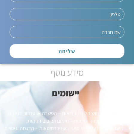
שליחה
מידע נוסף
יישומים
מתאים לשימוש קליני / בריאות – הפשרה או ערבוב דגימות.
לצורך תרופות – חימום וערבוב דגימות.
לשם חינוך מדעי בבתי ספר / אוניברסיטאות – הדגמה וניסויים