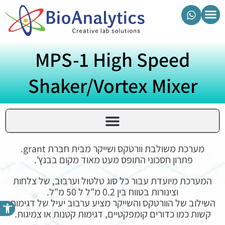
מוצרי ביואנליטיקס
MPS-1 High Speed
Shaker/Vortex Mixer
מערכת משולבת וורטקס ושייקר מבית חברת grant.
פתרון חסכוני התופס מעט מאוד מקום בבנץ'.
המערכת מיועדת עבור כל סוג טלטול וערבוב, של צלחות
וצינורות בטווח בין 0.2 מ"ל ל 50 מ"ל.
פתח סרגל נגישות
השילוב של הוורטקס והשייקר מציע ערבוב יעיל של דגימות
קשות כמו כדורים קומפקטיים, דגימות קטנות או צמיגות.