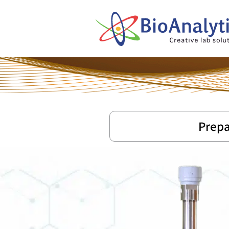
Prepa