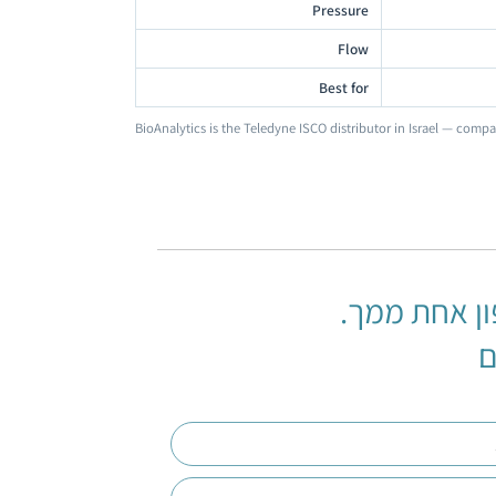
Pressure
Flow
Best for
BioAnalytics is the Teledyne ISCO distributor in Israel — comp
ן אחת ממך.
ם