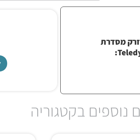
בקרו בא
זרק מסדרת
למידע נוסף ומדריכים
ל
 נוספים בקטגוריה