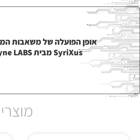
אופן הפועלה של משאבות המ
SyriXus מבית Teledyne LABS:
מוצרים