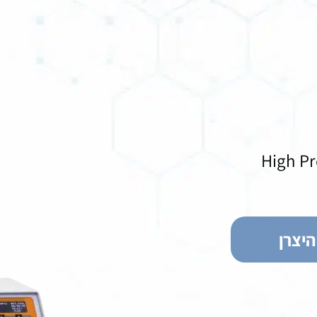
High Pr
יצרן