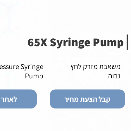
65X Syringe Pump
משאבת מזרק לחץ
essure Syringe
גבוה
Pump
קבל הצעת מחיר
לאתר ה