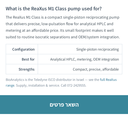
What is the ReaXus M1 Class pump used for?
The ReaXus M1 Class is a compact single-piston reciprocating pump
that delivers precise, low-pulsation flow for analytical HPLC and
metering at an affordable price. Its small footprint makes it well
suited to routine isocratic separations and OEM/system integration.
Configuration
Single-piston reciprocating
Best for
Analytical HPLC, metering, OEM integration
Strengths
Compact, precise, affordable
BioAnalytics is the Teledyne ISCO distributor in Israel — see the
full ReaXus
range
. Supply, installation & service. Call 072-2429555.
השאר פרטים