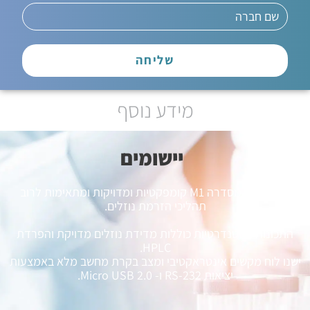
שליחה
מידע נוסף
יישומים​
המשאבות מסדרה M1 קומפקטיות ומדויקות ומתאימות לרוב
תהליכי הזרמת נוזלים.
התכונות הסטנדרטיות כוללות מדידת נוזלים מדויקת והפרדת
HPLC.
ישנו לוח מקשים אינטראקטיבי ומצב בקרת מחשב מלא באמצעות
יציאות RS-232 ו- Micro USB 2.0.