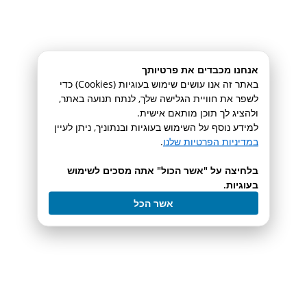
RediSep Prep HPLC
Columns
אנחנו מכבדים את פרטיותך
עמודות קולונה
באתר זה אנו עושים שימוש בעוגיות (Cookies) כדי
לשפר את חוויית הגלישה שלך, לנתח תנועה באתר,
ולהציג לך תוכן מותאם אישית.
לעמוד המוצר
למידע נוסף על השימוש בעוגיות ובנתוניך, ניתן לעיין
במדיניות הפרטיות שלנו
.
בלחיצה על "אשר הכול" אתה מסכים לשימוש
בעוגיות.
אשר הכל
ReaXus LD Class
dual piston pump