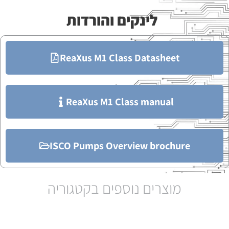
לינקים והורדות
ReaXus M1 Class Datasheet
ReaXus M1 Class manual
ISCO Pumps Overview brochure
מוצרים נוספים בקטגוריה