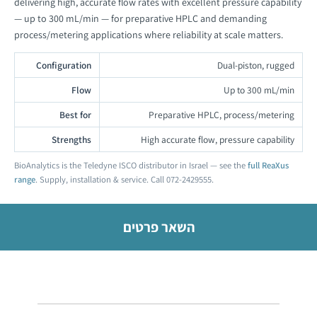
delivering high, accurate flow rates with excellent pressure capability
— up to 300 mL/min — for preparative HPLC and demanding
process/metering applications where reliability at scale matters.
Configuration
Dual-piston, rugged
Flow
Up to 300 mL/min
Best for
Preparative HPLC, process/metering
Strengths
High accurate flow, pressure capability
BioAnalytics is the Teledyne ISCO distributor in Israel — see the
full ReaXus
range
. Supply, installation & service. Call 072-2429555.
השאר פרטים