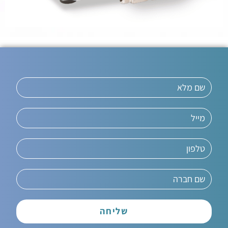
שליחה