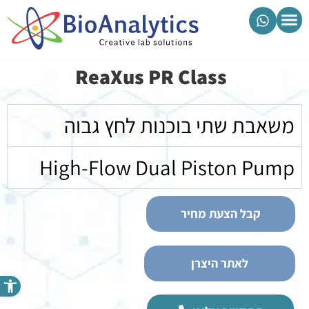
מוצרי ביואנליטיקס
ReaXus PR Class
משאבת שתי בוכנות לחץ גבוה
High-Flow Dual Piston Pump
קבל הצעת מחיר
לאתר היצרן
פתח סרגל נגישות