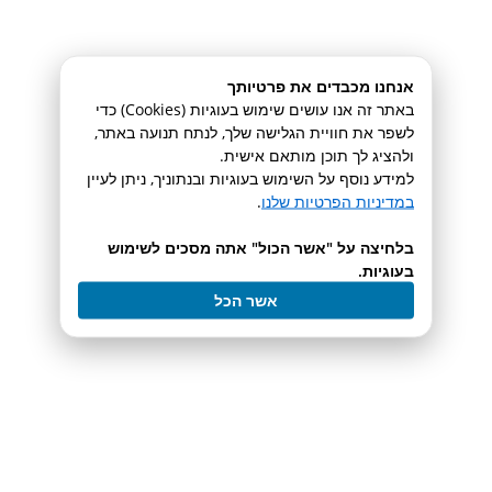
עמודות קולונה
אנחנו מכבדים את פרטיותך
לעמוד המוצר
באתר זה אנו עושים שימוש בעוגיות (Cookies) כדי
לשפר את חוויית הגלישה שלך, לנתח תנועה באתר,
ולהציג לך תוכן מותאם אישית.
למידע נוסף על השימוש בעוגיות ובנתוניך, ניתן לעיין
במדיניות הפרטיות שלנו
.
בלחיצה על "אשר הכול" אתה מסכים לשימוש
בעוגיות.
ReaXus LD Class
אשר הכל
dual piston pump
לעמוד המוצר