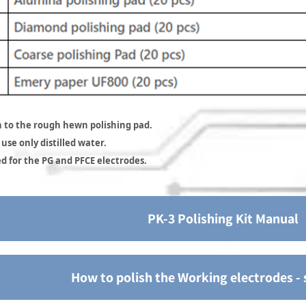
n to the rough hewn polishing pad.
use only distilled water.
d for the PG and PFCE electrodes.
PK-3 Polishing Kit Manual
How to polish the Working electrodes - 