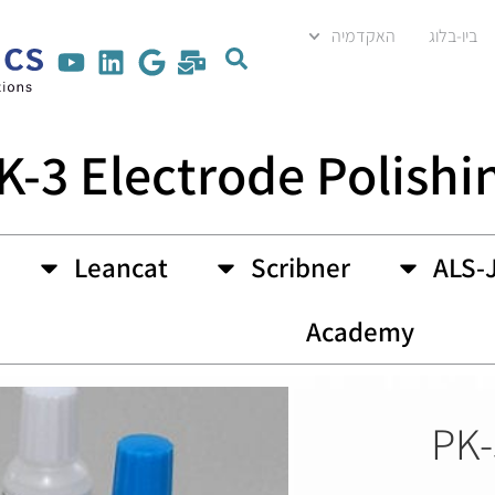
ביו-בלוג
האקדמיה
K-3 Electrode Polishin
Leancat
Scribner
ALS-
Academy
PK-