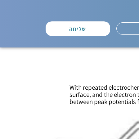
שליחה
With repeated electrochem
surface, and the electron 
between peak potentials f