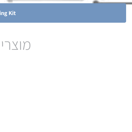
ing Kit
מוצרים
Reference electrode for
Aqueoous solution
(Hg type)
לעמוד המוצר