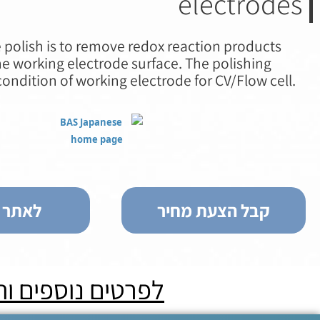
electrodes
 polish is to remove redox reaction products
 working electrode surface. The polishing
ondition of working electrode for CV/Flow cell.
קבל הצעת מחיר
לאתר ה
לפרטים נוספים ו