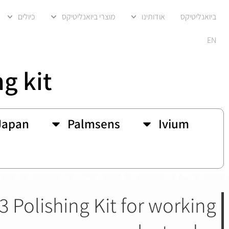
ביואנליטיקס
אודותינו
מוצרי ביואנליטיקס
כיולים
EN
g kit
Japan
Palmsens
Ivium
3 Polishing Kit for working