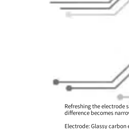
Refreshing the electrode s
difference becomes narrow
Electrode: Glassy carbon 