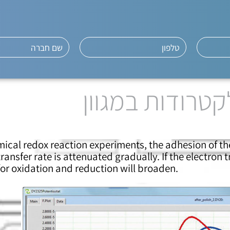
טרודות במגוון
ical redox reaction experiments, the adhesion of th
transfer rate is attenuated gradually. If the electron
or oxidation and reduction will broaden.