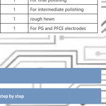
step by step