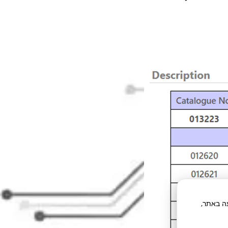
תח תנועה באתר,