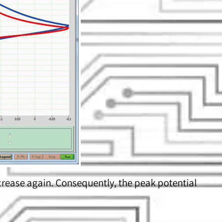
increase again. Consequently, the peak potential