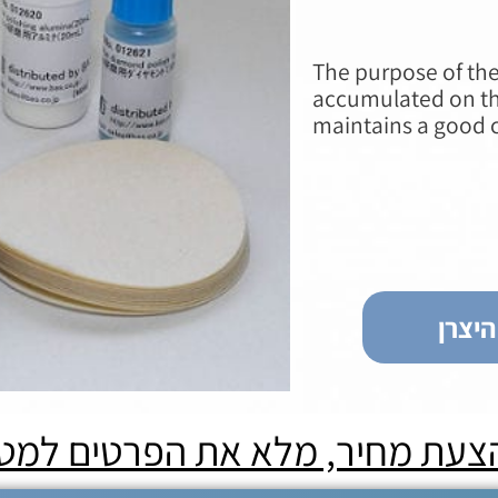
The purpose of the
accumulated on the
maintains a good c
יצרן
הצעת מחיר, מלא את הפרטים למט