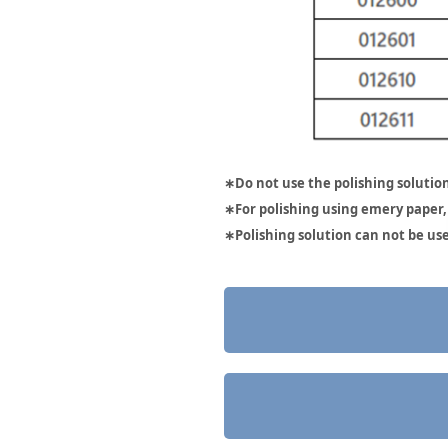
∗Do not use the polishing solutio
∗For polishing using emery paper, 
∗Polishing solution can not be use