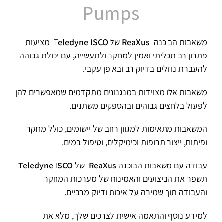
Pumps
משאבות הבוכנה
ReaXus
של
Teledyne ISCO
מציעות
פתרון רב תכליתי ואמין למחקר ולתעשייה, עם יכולת גבוהה
להעברת נוזלים בדיוק רב ובאופן עקבי.
משאבות אלו מצוידות במנגנונים מתקדמים שמאפשרים להן
לפעול בלחצים גבוהים ובהספקים משתנים.
המשאבות מתאימות למגוון רחב של יישומים, כולל מחקר
ופיתוח, ייצור תרופות וכימיקלים, וטיפול במים.
עבודה עם משאבות הבוכנה
ReaXus
של
Teledyne ISCO
תשפר את הביצועים והאמינות של מערכות המחקר
והעבודה תוך שמירה על איכות ודיוק מרביים.
למידע נוסף והתאמה אישית לצרכים שלך, מלא את