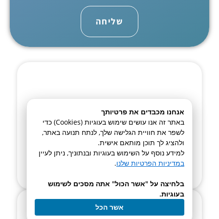
שליחה
High Flow Pump
אנחנו מכבדים את פרטיותך
Reaxus LS pump
באתר זה אנו עושים שימוש בעוגיות (Cookies) כדי
לשפר את חוויית הגלישה שלך, לנתח תנועה באתר,
ולהציג לך תוכן מותאם אישית.
לחץ כאן
למידע נוסף על השימוש בעוגיות ובנתוניך, ניתן לעיין
במדיניות הפרטיות שלנו
.
בלחיצה על "אשר הכול" אתה מסכים לשימוש
בעוגיות.
אשר הכל