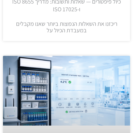
כיול פיפטורים — שאלות ותשובות: מדריך ISO 8655
ו-ISO 17025
ריכזנו את השאלות הנפוצות ביותר שאנו מקבלים
במעבדת הכיול על