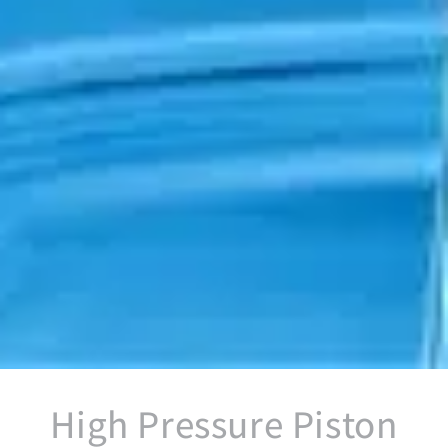
High Pressure Piston