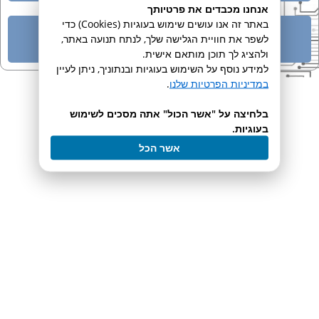
אנחנו מכבדים את פרטיותך
באתר זה אנו עושים שימוש בעוגיות (Cookies) כדי
SI Analytics pH Handbook
לשפר את חוויית הגלישה שלך, לנתח תנועה באתר,
ולהציג לך תוכן מותאם אישית.
למידע נוסף על השימוש בעוגיות ובנתוניך, ניתן לעיין
במדיניות הפרטיות שלנו
.
מוצרים נוספים בקטגוריה
בלחיצה על "אשר הכול" אתה מסכים לשימוש
בעוגיות.
אשר הכל
18MPRB-USP
אלקטרודה למדידת מוליכות נמוכה
לחץ כאן