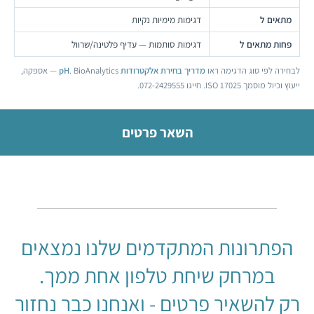
מתאים ל
דגימות מימיות נקיות
פחות מתאים ל
דגימות סותמות — עדיף פלטינה/שרוול
לבחירה לפי סוג הדגימה ראו
מדריך בחירת אלקטרודות pH
. BioAnalytics — אספקה,
ייעוץ וכיול מוסמך ISO 17025. חייגו 072-2429555.
השאר פרטים
הפתרונות המתקדמים שלנו נמצאים
במרחק שיחת טלפון אחת ממך.
רק להשאיר פרטים - ואנחנו כבר נחזור