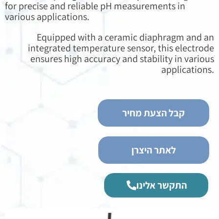
for precise and reliable pH measurements in
various applications.
Equipped with a ceramic diaphragm and an
integrated temperature sensor, this electrode
ensures high accuracy and stability in various
applications.
קבל הצעת מחיר
לאתר היצרן
התקשר אלינו