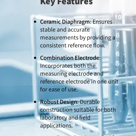
Key Features
Ceramic Diaphragm
: Ensures
stable and accurate
measurements by providing a
consistent reference flow.
Combination Electrode
:
Incorporates both the
measuring electrode and
reference electrode in one unit
for ease of use.
Robust Design
: Durable
construction suitable for both
laboratory and field
applications.