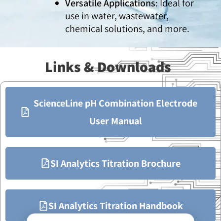
Versatile Applications
: Ideal for
use in water, wastewater,
chemical solutions, and more.
Links & Downloads
ScienceLine pH Combination Electrode
User Manual
SI Analytics Titration Brochure
SI Analytics Titration Handbook