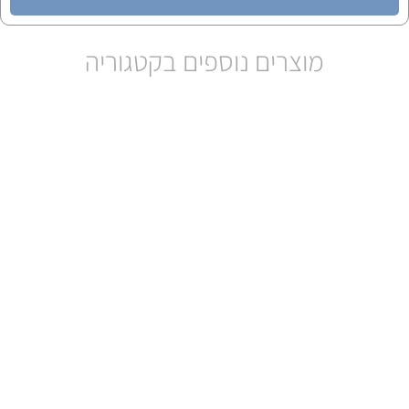
מוצרים נוספים בקטגוריה
CON450
Mobile Conductivity Meter
לחץ כאן