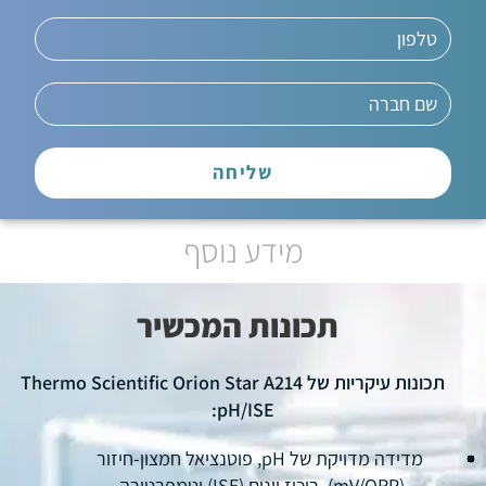
שליחה
מידע נוסף
תכונות המכשיר
תכונות עיקריות של Thermo Scientific Orion Star A214
pH/ISE:
מדידה מדויקת של pH, פוטנציאל חמצון-חיזור
(mV/ORP), ריכוז יונים (ISE) וטמפרטורה.