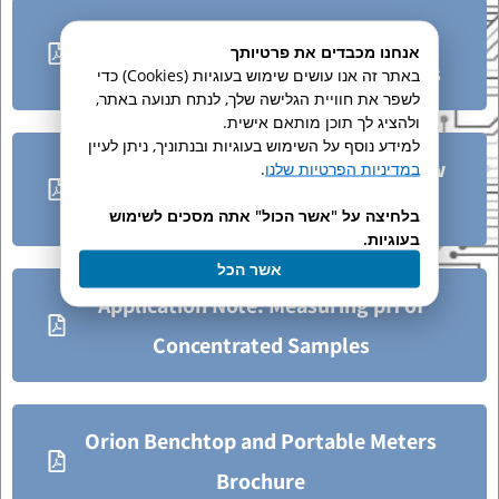
Application Note: Understanding
אנחנו מכבדים את פרטיותך
Calibration of Laboratory pH Systems
באתר זה אנו עושים שימוש בעוגיות (Cookies) כדי
לשפר את חוויית הגלישה שלך, לנתח תנועה באתר,
ולהציג לך תוכן מותאם אישית.
למידע נוסף על השימוש בעוגיות ובנתוניך, ניתן לעיין
Application Note: Measuring pH in Low
במדיניות הפרטיות שלנו
.
Ionic Strength Solutions
בלחיצה על "אשר הכול" אתה מסכים לשימוש
בעוגיות.
אשר הכל
Application Note: Measuring pH of
Concentrated Samples
Orion Benchtop and Portable Meters
Brochure