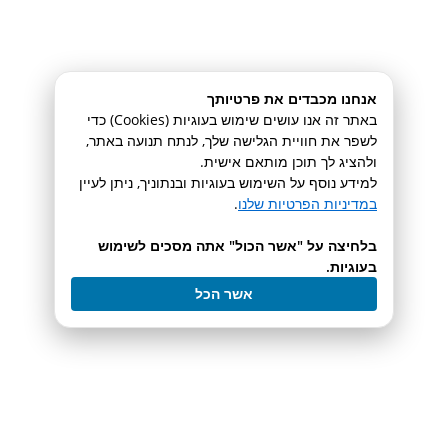
לעמוד המוצר
אנחנו מכבדים את פרטיותך
באתר זה אנו עושים שימוש בעוגיות (Cookies) כדי
לשפר את חוויית הגלישה שלך, לנתח תנועה באתר,
ולהציג לך תוכן מותאם אישית.
למידע נוסף על השימוש בעוגיות ובנתוניך, ניתן לעיין
במדיניות הפרטיות שלנו
.
SKALAR Formacs-HT
בלחיצה על "אשר הכול" אתה מסכים לשימוש
בעוגיות.
TOC/TN Liquids Analyzer
אשר הכל
לעמוד המוצר