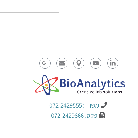
משרד: 072-2429555
פקס: 072-2429666