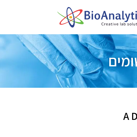
ומים
A D