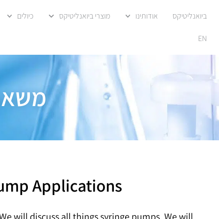
ביואנליטיקס
אודותינו
מוצרי ביואנליטיקס
כיולים
EN
משאבת
Pump Applications​
We will discuss all things syringe pumps. We will