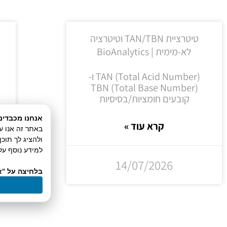
טיטרציית TAN/TBN וטיטרציה
לא-מימית | BioAnalytics
TAN (Total Acid Number) ו-
TBN (Total Base Number)
קובעים חומציות/בסיסיות
אנחנו מכבדים
קרא עוד »
ולהציג לך תוכ
למידע נוסף על 
14/07/2026
בלחיצה על "א