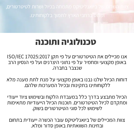
צוות השרות של ביואנליטיקס מתמחה בכיול ושרות לטיטרטורים,
ופרוס ברחבי הארץ לתמוך בלקוחותינו.
טכנולוגיה ותוכנה
אנו מכיילים את הטיטרטורים על פי תקן ISO/IEC 17025:2017
באופן מקצועי ומחמיר על פי נתוני היצרנים ועל פי הנסיון הרב
שנצבר בחברה.
דוחות הכיול שלנו נבנו באופן מקצועי על מנת לתת מענה מלא
ללקוחותינו בתקינות ובכיול המערכות שלהם.
הכיול מתבצע בדרך כלל במעבדת הלקוח ובשימוש ציוד ייעודי
ומתקדם לכיול הטיטרטורים. תוכנות הכיול הייעודיות מתאימות
לשימוש לכל סוגי הטיטרטורים בשוק.
צוות המכיילים של ביואנליטיקס עובר הכשרה ייעודית בתחום
ובחינות השוואתיות באופן סדור ומלא.