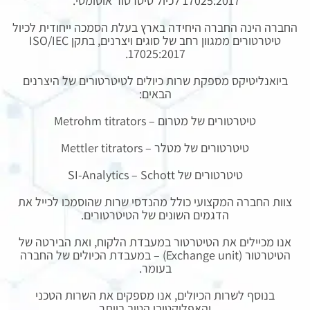
17025:2017 לכיול טיטרטור אוטומטי.
החברה הינה החברה היחידה בארץ בעלת הסמכה ייחודית לכיול
טיטרטורים ממגוון רחב של סוגים ויצרנים, בתקן ISO/IEC
17025:2017.
ביואנליטיקס מספקת שרות כיולים לטיטרטורים של היצרנים
הבאים:
טיטרטורים של מטרום – Metrohm titrators
טיטרטורים של מטלר – Mettler titrators
טיטרטורים של SI-Analytics – Schott
צוות החברה המקצועי כולל מהנדסי שרות שהוסמכו לכייל את
הדגמים השונים של הטיטרטורים.
אנו מכיילים את הטיטרטור במעבדת הלקוח, ואת הבירטה של
הטיטרטור (Exchange unit) – במעבדת הכיולים של החברה
בעומר.
בנוסף לשרות הכיולים, אנו מספקים את השרות הטכני
והאפליקטיבי הטוב ביותר