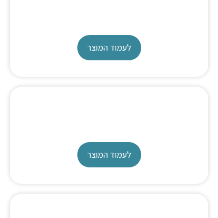
שרות וכיולים
מעבדת כיולים מוסמכת
לעמוד המוצר
כיול טמפרטורה
כיול מקרר, אינקובטור ועוד
לעמוד המוצר
כיול בירטה