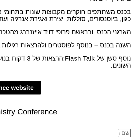
בכנס משתתפים חוקרים מקבוצות שונות בתחומי מח
כגון, ביוסנסורים, סוללות, יצירת ואגירת אנרגיה ועוד
מארגני הכנס, ובראשם פרופ' דויד אייזנברג מהטכניו
השנה בכנס – בנוסף לפוסטרים ולהרצאות רגילות,
נוסף סשן של Flash Talk:הר
השונים.
ence website
istry Conference :