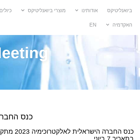
ביואנליטיקס
אודותינו
מוצרי ביואנליטיקס
כיולים
האקדמיה
EN
Meeting
כנס החברה 
כנס החברה הישראלית
בתאריך 7 ביוני.