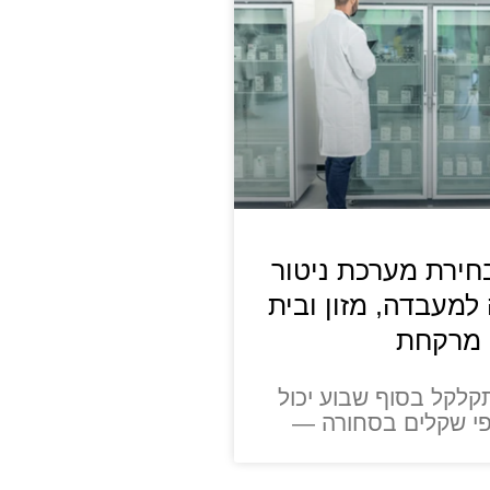
חירת מערכת ניטור
מעבדה, מזון ובית
מרקחת
לקל בסוף שבוע יכול
י שקלים בסחורה —