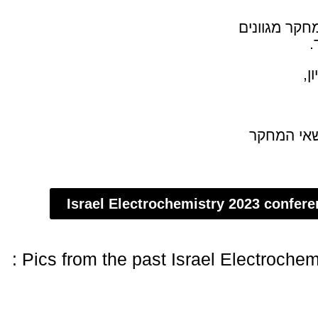
קר מגוונים
.
ן,
צאות של 3 דקות בנושאי המחקר
Israel Electrochemistry 2023 confer
Pics from the past Israel Electrochem