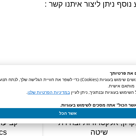
נוסף ניתן ליצור איתנו קשר :
 את פרטיותך
באתר זה אנו עושים שימוש בעוגיות (Cookies) כדי לשפר את חוויית הגלישה שלך, לנ
ן מותאם אישית.
השימוש בעוגיות ובנתוניך, ניתן לעיין
במדיניות הפרטיות שלנו
.
שר הכול" אתה מסכים לשימוש בעוגיות.
טרציה פוטנציומטרית —
מד לחו
אשר הכל
רון, אלקטרודות ובחירת
קביעת 
שיטה
cs