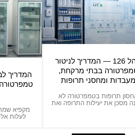
נוהל 126 — המדריך לניטור
מפרטורה בבתי מרקחת,
המדריך לב
עבדות ומחסני תרופות
טמפרטורה ל
חסון תרופות בטמפרטורה לא
ה מסכן את יעילות התרופה ואת
מקפיא שמתק
לעלות אלפ