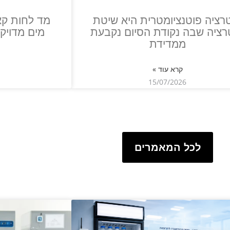
רציה פוטנציומטרית היא שיטת
מד לחות קא
רציה שבה נקודת הסיום נקבעת
מים מדויק
ממדידת
קרא עוד »
15/07/2026
לכל המאמרים