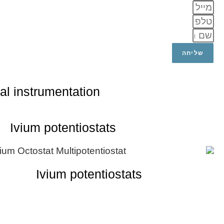
שליחה
al instrumentation
Ivium potentiostats
Ivium potentiostats