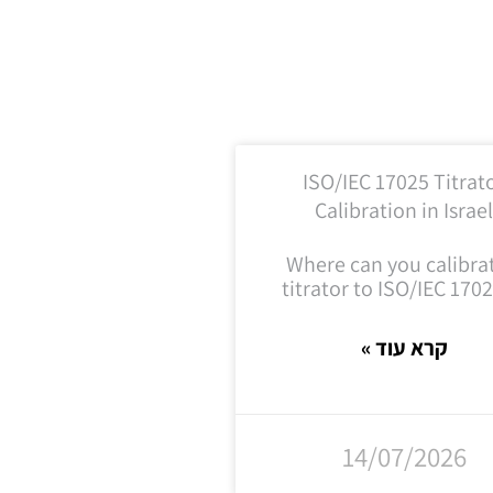
ISO/IEC 17025 Titrat
Calibration in Israe
Where can you calibra
titrator to ISO/IEC 1702
קרא עוד »
14/07/2026