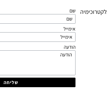
שם
קטרוכימיה
אימייל
הודעה
שליחה