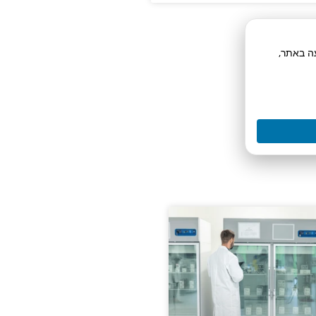
תח תנועה באתר,