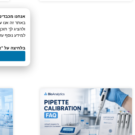
אנחנו מכבדים
ולהציג לך תוכ
למידע נוסף על 
בלחיצה על "א
חדש