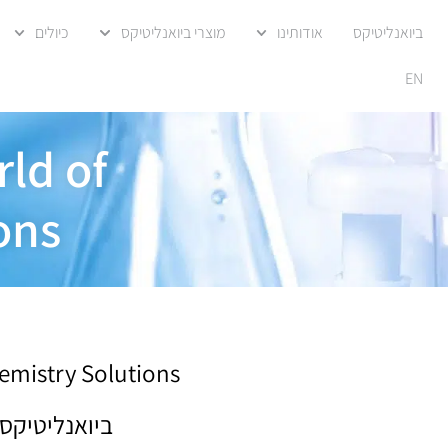
ביואנליטיקס
אודותינו
מוצרי ביואנליטיקס
כיולים
EN
ld of
ons
hemistry Solutions
ביואנליטיקס