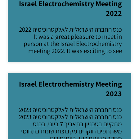
Israel Electrochemistry Meeting
2022
כנס החברה הישראלית לאלקטרוכימיה 2022
It was a great pleasure to meet in
person at the Israel Electrochemistry
meeting 2022. It was exciting to see
Israel Electrochemistry Meeting
2023
כנס החברה הישראלית לאלקטרוכימיה 2023
כנס החברה הישראלית לאלקטרוכימיה 2023
מתקיים בטכניון בתאריך 7 ביוני. בכנס
משתתפים חוקרים מקבוצות שונות בתחומי
מחקר מגוונים כגון, ביוסנסורים,