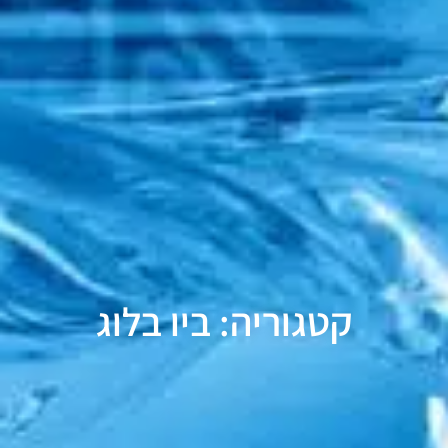
קטגוריה: ביו בלוג