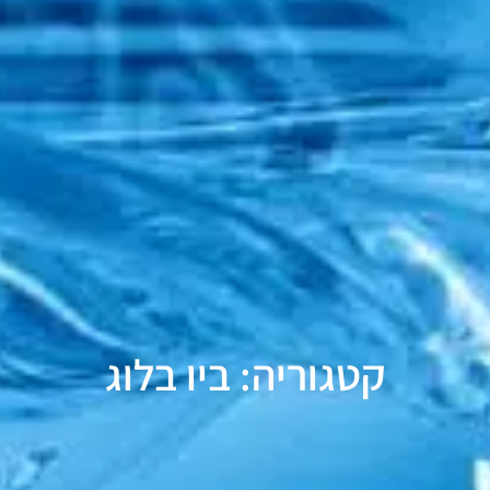
קטגוריה: ביו בלוג