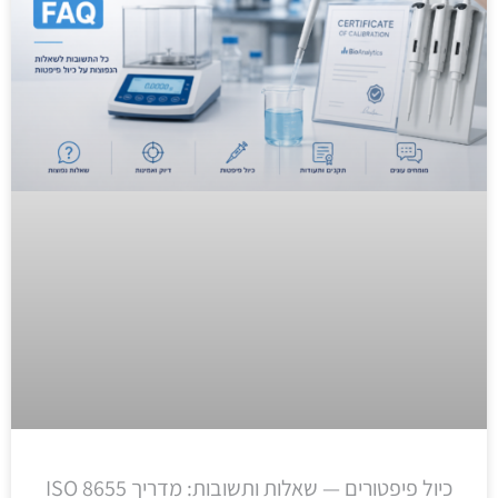
כיול פיפטורים — שאלות ותשובות: מדריך ISO 8655