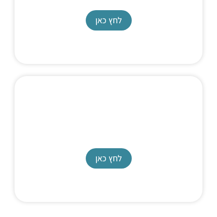
לחץ כאן
Syringe Pump
SyriXus 65X
לחץ כאן