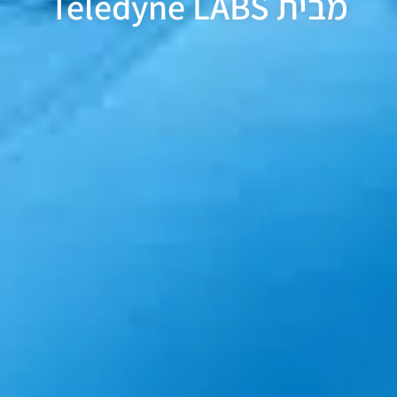
מבית Teledyne LABS