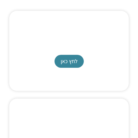
SyriXus Dual-Pump Continuous Flow
Systems​
לחץ כאן
Syringe Pump
SyriXus 500XV