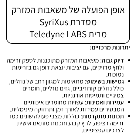
אופן הפועלה של משאבות המזרק
מסדרת SyriXus
מבית Teledyne LABS
יתרונות מרכזיים
:
דיוק גבוה
: משאבות המזרק מתוכננות לספק זרימה
ולחץ מדויקים, עם יציבות יוצאת דופן גם בזרימות
נמוכות.
גמישות בשימוש
: מתאימות למגוון רחב של נוזלים,
כולל נוזלים קורוזיביים, גזים נוזליים, חומרים
צמיגיים ותמיסות אורגניות.
עמידות ואמינות
: עשויות מחומרים איכותיים
המבטיחים עמידות לאורך זמן ותחזוקה מינימלית.
תכונות מתקדמות
: כוללות מצבי פעולה שונים כמו
זרימה רציפה, לחץ קבוע ותכנות מותאם אישית
לצרכים ספציפיים.