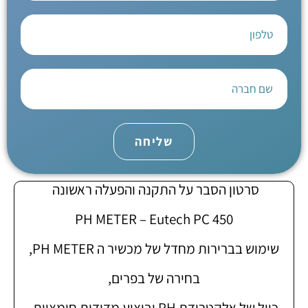
שליחה
סרטון הסבר על התקנה והפעלה ראשונה
PH METER – Eutech PC 450
שימוש בברירות מחדל של מכשיר ה PH METER,
בחירה של בפרים,
כיול של אלקטרודת PH וביצוע מדידות חומציות.