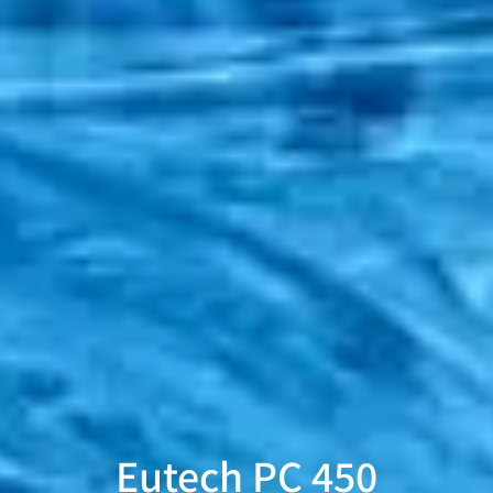
Eutech PC 450