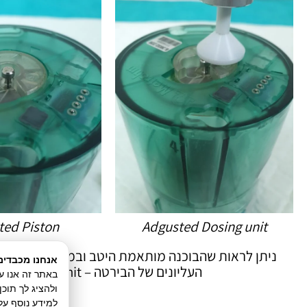
ted Piston
Adgusted Dosing unit
ניתן לראות שהבוכנה מותאמת היטב ובמישור אחיד עם
אנחנו מכבדים
העליונים של הבירטה – Dosing unit
ולהציג לך תוכ
למידע נוסף על 