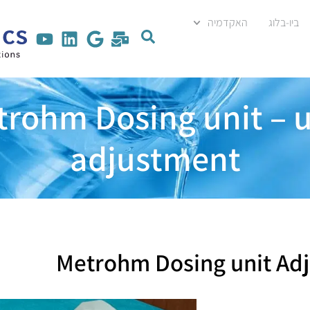
ביו-בלוג
האקדמיה
rohm Dosing unit – 
adjustment
Metrohm Dosing unit Ad