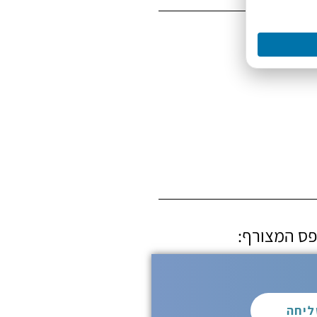
ופס המצורף:
יחה