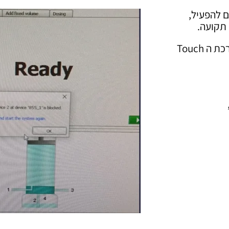
 לדוזינו ומנסים להפעיל,
תקועה.
ההודעה מתקבלת בתוכנת הטיטרציה – TIAMO או במערכת ה Touch