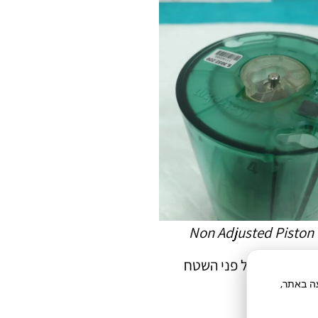
Non Adjusted Piston
ותו מישור של פני השטח
תח תנועה באתר,