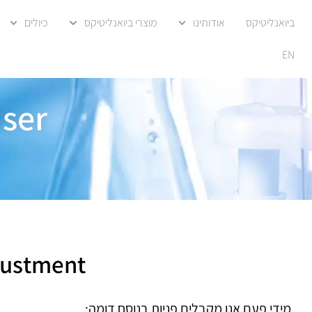
ביואנליטיקס
אודותינו
מוצרי ביואנליטיקס
כיולים
EN
user
justment
מידי פעם אנו מקבלים פניות בנוסח דומה: