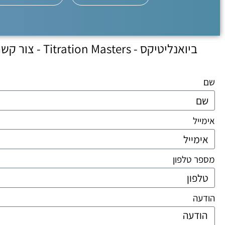
ביואנליטיקס -
Titration Masters -
צור קשר 
שם
אימייל
מספר טלפון
הודעה