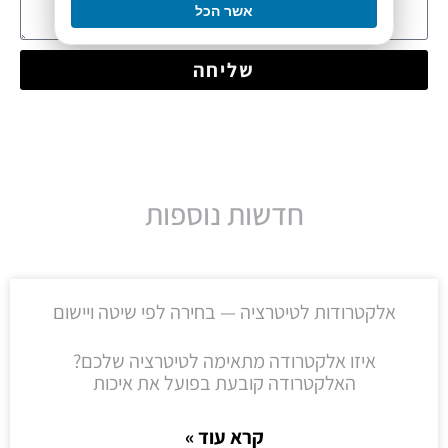
אשר הכל
שליחה
חדשות נוספות
אלקטרודות לטיטרציה — בחירה לפי שיטה ויישום
איזו אלקטרודה מתאימה לטיטרציה שלכם?
האלקטרודה קובעת בפועל את איכות
קרא עוד »