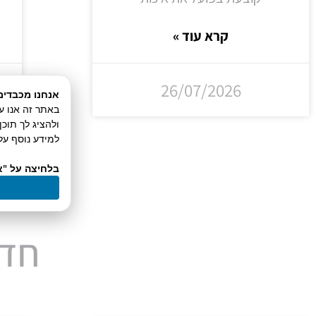
קרא עוד »
26/07/2026
אנחנו מכבדים
ולהציג לך תוכ
למידע נוסף על 
בלחיצה על "א
חדש