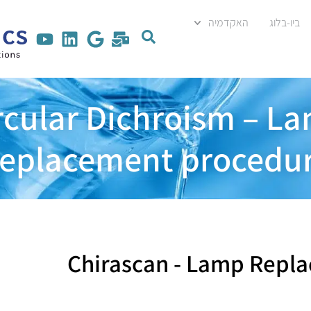
ביו-בלוג
האקדמיה
rcular Dichroism – L
eplacement procedu
Chirascan - Lamp Repl