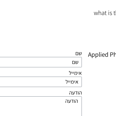
what is 
שם
Applied P
אימייל
הודעה