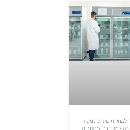
 לבחירת מערכת ניטור
ה למעבדה, מזון ובית