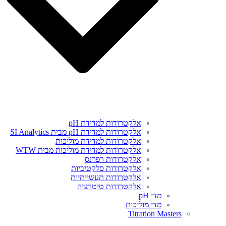
אלקטרודות למדידת pH
אלקטרודות למדידת pH מבית SI Analytics
אלקטרודות למדידת מוליכות
אלקטרודות למדידת מוליכות מבית WTW
אלקטרודות רפרנס
אלקטרודות סלקטיביות
אלקטרודות תעשייתיות
אלקטרודות טיטרציה
מדי pH
מדי מוליכות
Titration Masters