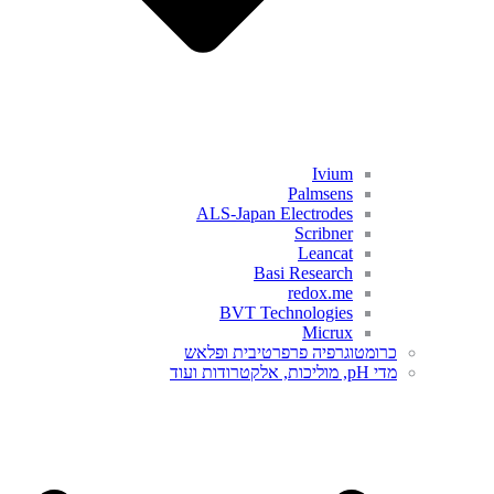
Ivium
Palmsens
ALS-Japan Electrodes
Scribner
Leancat
Basi Research
redox.me
BVT Technologies
Micrux
כרומטוגרפיה פרפרטיבית ופלאש
מדי pH, מוליכות, אלקטרודות ועוד