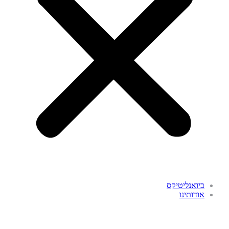
ביואנליטיקס
אודותינו