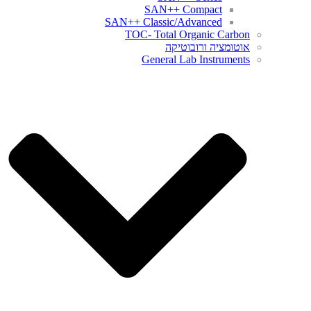
SAN++ Compact
SAN++ Classic/Advanced
TOC- Total Organic Carbon
אוטומציה ורובוטיקה
General Lab Instruments