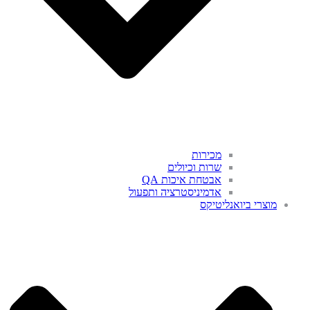
מכירות
שרות וכיולים
אבטחת איכות QA
אדמיניסטרציה ותפעול
מוצרי ביואנליטיקס