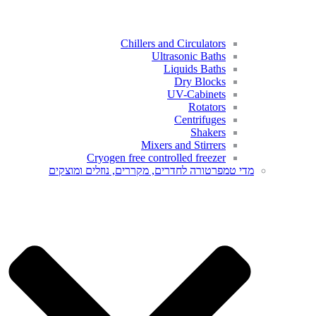
Chillers and Circulators
Ultrasonic Baths
Liquids Baths
Dry Blocks
UV-Cabinets
Rotators
Centrifuges
Shakers
Mixers and Stirrers
Cryogen free controlled freezer​
מדי טמפרטורה לחדרים, מקררים, נוזלים ומוצקים