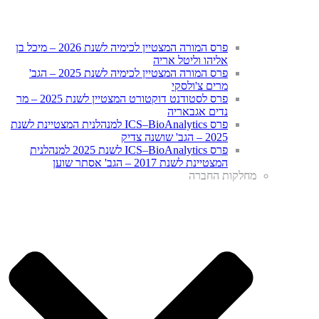
פרס המורה המצטיין לכימיה לשנת 2026 – מיכל בן
אליהו וליטל אריה
פרס המורה המצטיין לכימיה לשנת 2025 – הגב'
מרים צ'ולסקי
פרס לסטודנט דוקטורט המצטיין לשנת 2025 – מר
נדים אגבאריה
פרס ICS–BioAnalytics למנהלנית המצטיינת לשנת
2025 – הגב' שושנה צדיק
פרס ICS–BioAnalytics לשנת 2025 למנהלנית
המצטיינת לשנת 2017 – הגב' אסתר שוען
מחלקות החברה