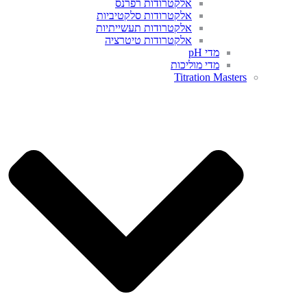
אלקטרודות רפרנס
אלקטרודות סלקטיביות
אלקטרודות תעשייתיות
אלקטרודות טיטרציה
מדי pH
מדי מוליכות
Titration Masters