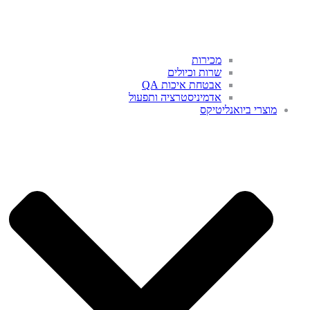
מכירות
שרות וכיולים
אבטחת איכות QA
אדמיניסטרציה ותפעול
מוצרי ביואנליטיקס