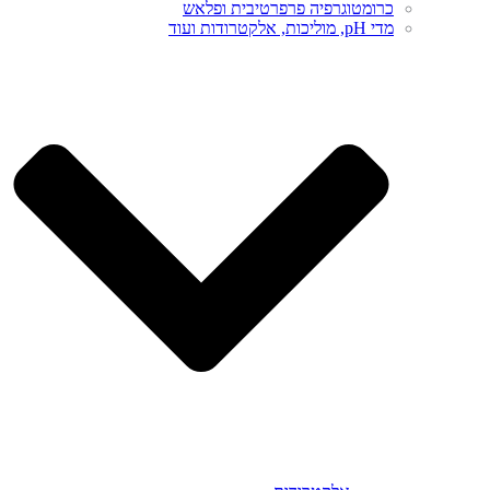
כרומטוגרפיה פרפרטיבית ופלאש
מדי pH, מוליכות, אלקטרודות ועוד