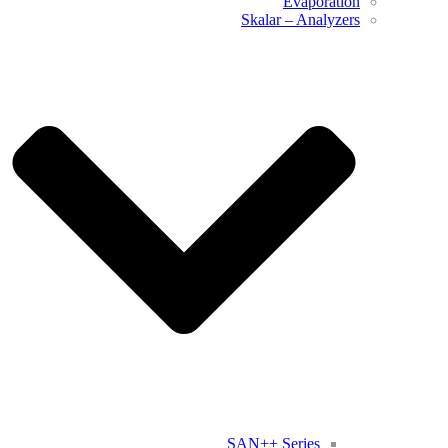
Evaporation
Skalar – Analyzers
SAN++ Series