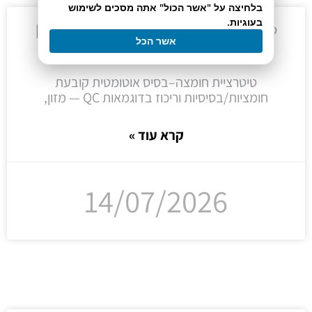
בלחיצה על "אשר הכול" אתה מסכים לשימוש
בעוגיות.
טיטרציית חומצה–בסיס אוטומטית לבקרת איכות |
אשר הכל
BioAnalytics
טיטרציית חומצה–בסיס אוטומטית קובעת
חומציות/בסיסיות וריכוז בדוגמאות QC — מזון,
קרא עוד »
14/07/2026