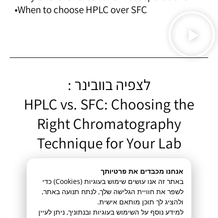
•When to choose HPLC over SFC
לצפיה בוובינר :
HPLC vs. SFC: Choosing the
Right Chromatography
Technique for Your Lab
אנחנו מכבדים את פרטיותך
באתר זה אנו עושים שימוש בעוגיות (Cookies) כדי
לשפר את חוויית הגלישה שלך, לנתח תנועה באתר,
מוצרים בקטגוריה
ולהציג לך תוכן מותאם אישית.
למידע נוסף על השימוש בעוגיות ובנתוניך, ניתן לעיין