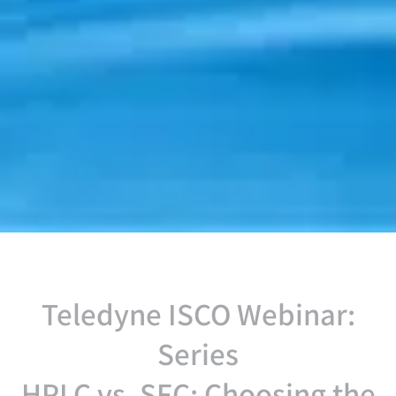
:Teledyne ISCO Webinar
Series
HPLC vs. SFC: Choosing the