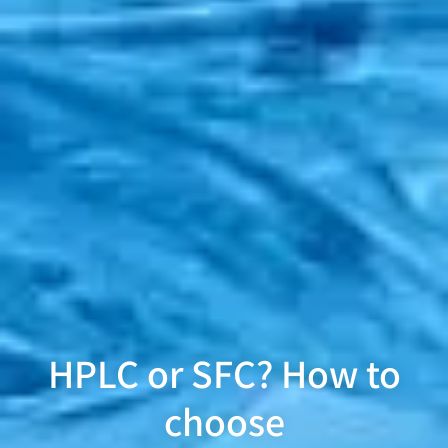
HPLC or SFC? How to
choose