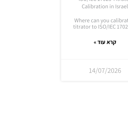
Calibration in Israe
Where can you calibra
titrator to ISO/IEC 1702
קרא עוד »
14/07/2026