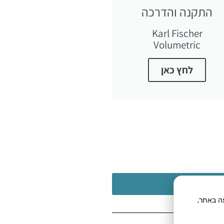
התקנה והדרכה
Karl Fischer
Volumetric
לחץ כאן
תח תנועה באתר,