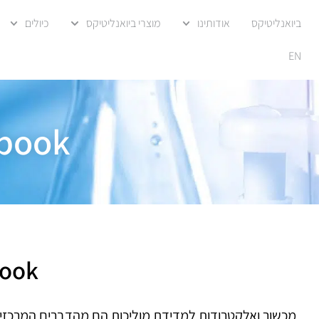
ביואנליטיקס
אודותינו
מוצרי ביואנליטיקס
כיולים
EN
dbook
book
מכשור ואלקטרודות למדידת מוליכות הם מהדברים המרכזיי