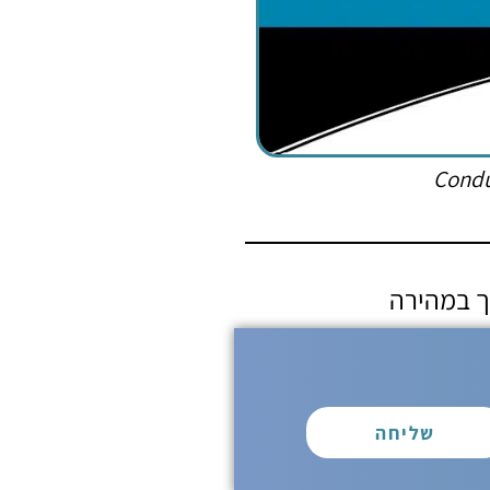
Condu
ך במהירה
שליחה