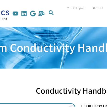
ביו-בלוג
האקדמיה
m Conductivity Han
Conductivity Hand
ם שאנו מוכרים