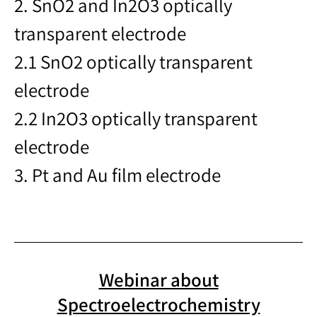
2. SnO2 and In2O3 optically
transparent electrode
2.1 SnO2 optically transparent
electrode
2.2 In2O3 optically transparent
electrode
3. Pt and Au film electrode
Webinar about
Spectroelectrochemistry