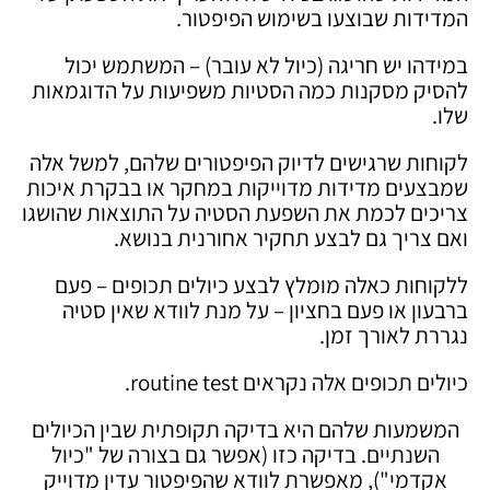
המדידות שבוצעו בשימוש הפיפטור.
במידהו יש חריגה (כיול לא עובר) – המשתמש יכול
להסיק מסקנות כמה הסטיות משפיעות על הדוגמאות
שלו.
לקוחות שרגישים לדיוק הפיפטורים שלהם, למשל אלה
שמבצעים מדידות מדוייקות במחקר או בבקרת איכות
צריכים לכמת את השפעת הסטיה על התוצאות שהושגו
ואם צריך גם לבצע תחקיר אחורנית בנושא.
ללקוחות כאלה מומלץ לבצע כיולים תכופים – פעם
ברבעון או פעם בחציון – על מנת לוודא שאין סטיה
נגררת לאורך זמן.
כיולים תכופים אלה נקראים routine test.
המשמעות שלהם היא בדיקה תקופתית שבין הכיולים
השנתיים. בדיקה כזו (אפשר גם בצורה של "כיול
אקדמי"), מאפשרת לוודא שהפיפטור עדין מדוייק