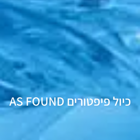
כיול פיפטורים AS FOUND