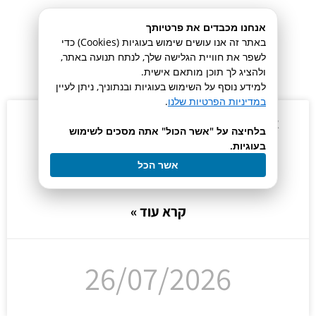
אנחנו מכבדים את פרטיותך
באתר זה אנו עושים שימוש בעוגיות (Cookies) כדי
חדשות נוספות
לשפר את חוויית הגלישה שלך, לנתח תנועה באתר,
ולהציג לך תוכן מותאם אישית.
למידע נוסף על השימוש בעוגיות ובנתוניך, ניתן לעיין
במדיניות הפרטיות שלנו
.
אלקטרודות לטיטרציה — בחירה לפי שיטה ויישום
בלחיצה על "אשר הכול" אתה מסכים לשימוש
בעוגיות.
איזו אלקטרודה מתאימה לטיטרציה שלכם?
אשר הכל
האלקטרודה קובעת בפועל את איכות
קרא עוד »
26/07/2026