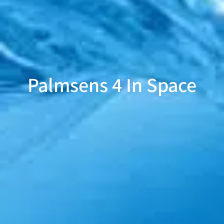
Palmsens 4 In Space