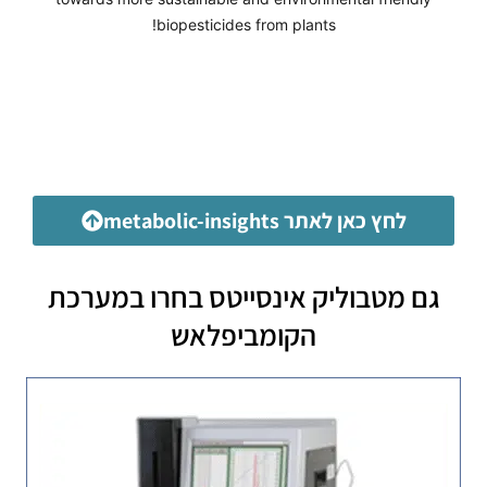
biopesticides from plants!
לחץ כאן לאתר metabolic-insights
גם מטבוליק אינסייטס בחרו במערכת
הקומביפלאש