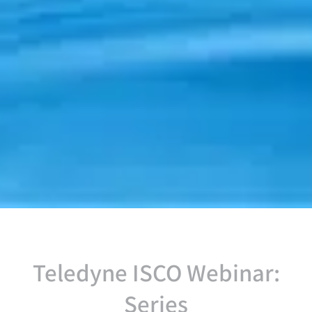
:Teledyne ISCO Webinar
Series