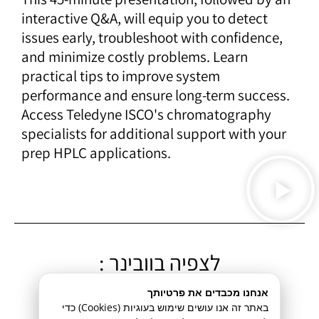
interactive Q&A, will equip you to detect
issues early, troubleshoot with confidence,
and minimize costly problems. Learn
practical tips to improve system
performance and ensure long-term success.
Access Teledyne ISCO's chromatography
specialists for additional support with your
prep HPLC applications.
לצפיה בוובינר :
HPLC Troubleshooting &
אנחנו מכבדים את פרטיותך
באתר זה אנו עושים שימוש בעוגיות (Cookies) כדי