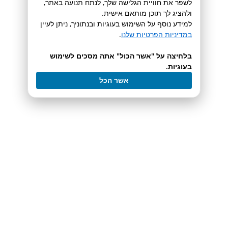
Maintenance Techniques
לשפר את חוויית הגלישה שלך, לנתח תנועה באתר,
ולהציג לך תוכן מותאם אישית.
למידע נוסף על השימוש בעוגיות ובנתוניך, ניתן לעיין
במדיניות הפרטיות שלנו
.
בלחיצה על "אשר הכול" אתה מסכים לשימוש
מוצרים בקטגוריה
בעוגיות.
אשר הכל
Teledyne ISCO Webinar
Prep HPLC Introduction
לעמוד המוצר