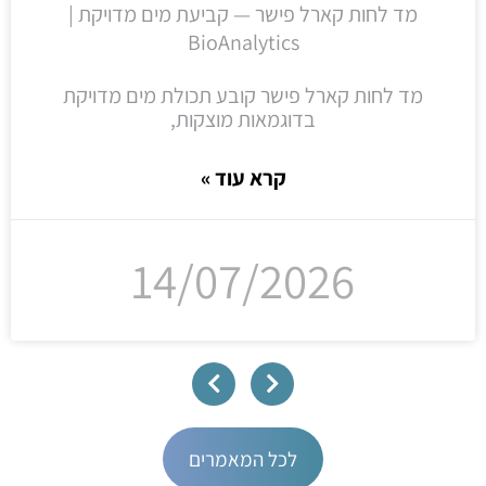
מד לחות קארל פישר — קביעת מים מדויקת |
BioAnalytics
מד לחות קארל פישר קובע תכולת מים מדויקת
בדוגמאות מוצקות,
קרא עוד »
14/07/2026
לכל המאמרים