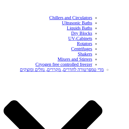
Chillers and Circulators
Ultrasonic Baths
Liquids Baths
Dry Blocks
UV-Cabinets
Rotators
Centrifuges
Shakers
Mixers and Stirrers
Cryogen free controlled freezer​
מדי טמפרטורה לחדרים, מקררים, נוזלים ומוצקים