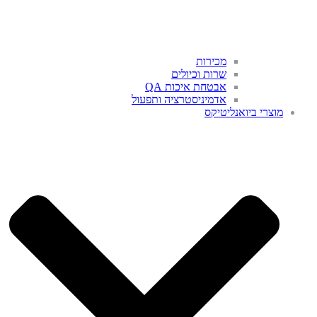
מכירות
שרות וכיולים
אבטחת איכות QA
אדמיניסטרציה ותפעול
מוצרי ביואנליטיקס