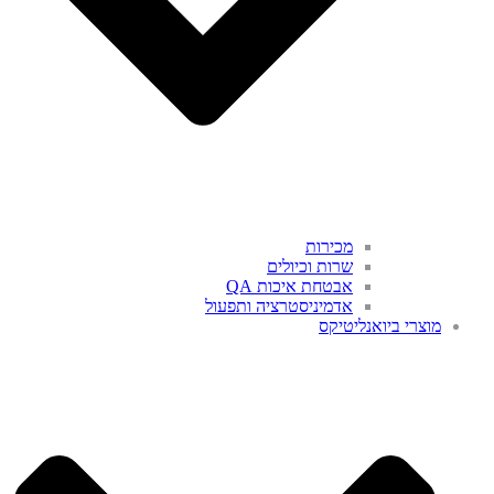
מכירות
שרות וכיולים
אבטחת איכות QA
אדמיניסטרציה ותפעול
מוצרי ביואנליטיקס