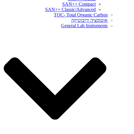
SAN++ Compact
SAN++ Classic/Advanced
TOC- Total Organic Carbon
אוטומציה ורובוטיקה
General Lab Instruments