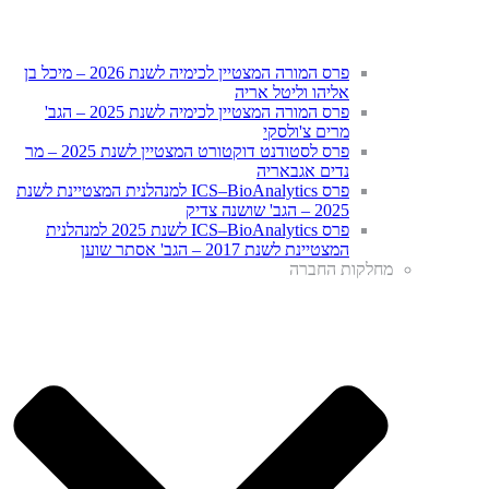
פרס המורה המצטיין לכימיה לשנת 2026 – מיכל בן
אליהו וליטל אריה
פרס המורה המצטיין לכימיה לשנת 2025 – הגב'
מרים צ'ולסקי
פרס לסטודנט דוקטורט המצטיין לשנת 2025 – מר
נדים אגבאריה
פרס ICS–BioAnalytics למנהלנית המצטיינת לשנת
2025 – הגב' שושנה צדיק
פרס ICS–BioAnalytics לשנת 2025 למנהלנית
המצטיינת לשנת 2017 – הגב' אסתר שוען
מחלקות החברה