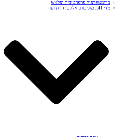
כרומטוגרפיה פרפרטיבית ופלאש
מדי pH, מוליכות, אלקטרודות ועוד