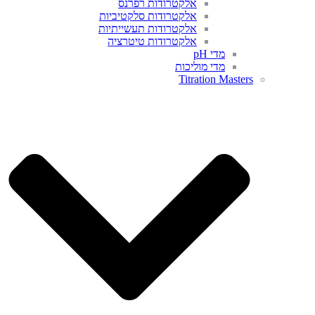
אלקטרודות רפרנס
אלקטרודות סלקטיביות
אלקטרודות תעשייתיות
אלקטרודות טיטרציה
מדי pH
מדי מוליכות
Titration Masters