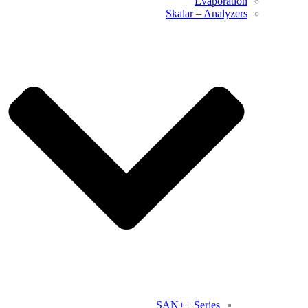
Evaporation
Skalar – Analyzers
SAN++ Series