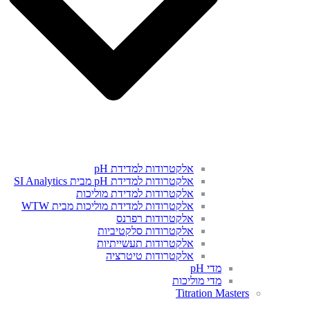
אלקטרודות למדידת pH
אלקטרודות למדידת pH מבית SI Analytics
אלקטרודות למדידת מוליכות
אלקטרודות למדידת מוליכות מבית WTW
אלקטרודות רפרנס
אלקטרודות סלקטיביות
אלקטרודות תעשייתיות
אלקטרודות טיטרציה
מדי pH
מדי מוליכות
Titration Masters