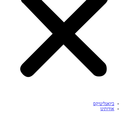
ביואנליטיקס
אודותינו