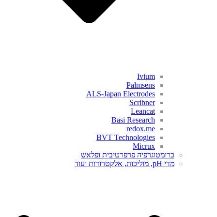
Ivium
Palmsens
ALS-Japan Electrodes
Scribner
Leancat
Basi Research
redox.me
BVT Technologies
Micrux
כרומטוגרפיה פרפרטיבית ופלאש
מדי pH, מוליכות, אלקטרודות ועוד