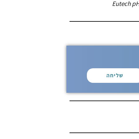
Eutech pH
שליחה