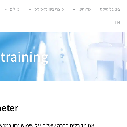
ביואנליטיקס
אודותינו
מוצרי ביואנליטיקס
כיולים
EN
training
PH meter - 
אנו מקבלים הרבה שאלות על שימוש נכון במכש