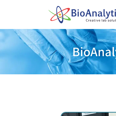
BioAnal