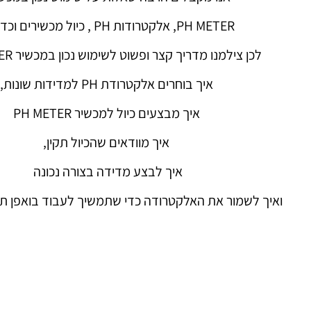
PH METER, אלקטרודות PH , כיול מכשירים וכדומה.
לכן צילמנו מדריך קצר ופשוט לשימוש נכון במכשיר PH METER.
איך בוחרים אלקטרודת PH למדידות שונות,
איך מבצעים כיול למכשיר PH METER
איך מוודאים שהכיול תקין,
איך לבצע מדידה בצורה נכונה
ואיך לשמור את האלקטרודה כדי שתמשיך לעבוד בואפן תקי