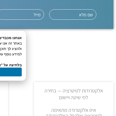
אנחנו מכבדים
ולהציג לך תוכ
למידע נוסף על 
ח
בלחיצה על "א
אלקטרודות לטיטרציה — בחירה
לפי שיטה ויישום
איזו אלקטרודה מתאימה
לטיטרציה שלכם? האלקטרודה