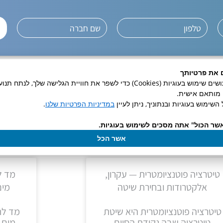
 את פרטיותך
באתר זה אנו עושים שימוש בעוגיות (Cookies) כדי לשפר את חוויית הגלישה שלך, לנ
ן מותאם אישית.
השימוש בעוגיות ובנתוניך, ניתן לעיין
במדיניות הפרטיות שלנו
.
דשות נוספות
שר הכול" אתה מסכים לשימוש בעוגיות.
אשר הכל
טיטרציה פוטנציומטרית — עקרון,
מד ל
אלקטרודות ובחירת שיטה
מים מד
טיטרציה פוטנציומטרית היא שיטת
מד לח
טיטרציה שבה נקודת הסיום
מים 