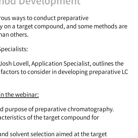
thod Development
rous ways to conduct preparative
 on a target compound, and some methods are
than others.
pecialists:
 Josh Lovell, Application Specialist, outlines the
factors to consider in developing preparative LC
in the webinar:
nd purpose of preparative chromatography.
cteristics of the target compound for
nd solvent selection aimed at the target