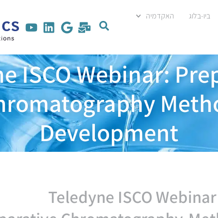
ביו-בלוג
האקדמיה
e ISCO Webinar: Pre
hromatography Meth
Development