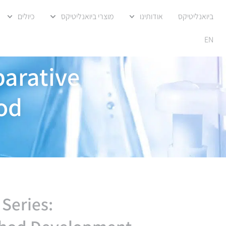
ביואנליטיקס
אודותינו
מוצרי ביואנליטיקס
כיולים
EN
parative
od
:Teledyne ISCO Webinar Series